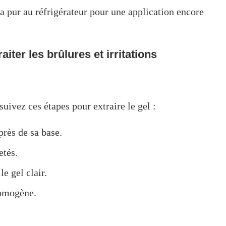
a pur au réfrigérateur pour une application encore
iter les brûlures et irritations
suivez ces étapes pour extraire le gel :
près de sa base.
etés.
e gel clair.
homogène.