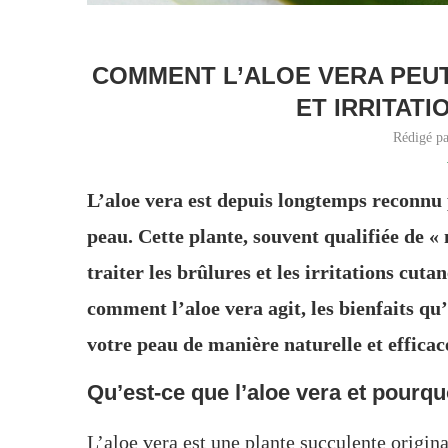
COMMENT L’ALOE VERA PEUT
ET IRRITATI
Rédigé p
L’aloe vera est depuis longtemps reconnu p
peau. Cette plante, souvent qualifiée de «
traiter les brûlures et les irritations cuta
comment l’aloe vera agit, les bienfaits qu’
votre peau de manière naturelle et efficac
Qu’est-ce que l’aloe vera et pourquo
L’aloe vera est une plante succulente origina