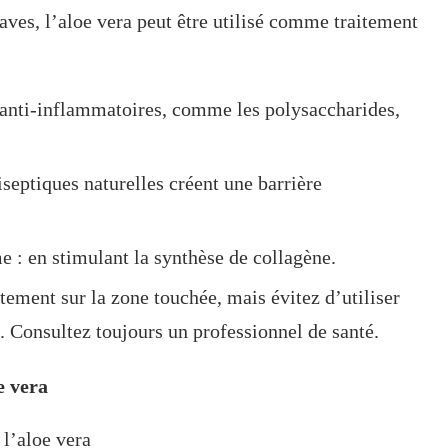
aves, l’aloe vera peut être utilisé comme traitement
anti-inflammatoires, comme les polysaccharides,
tiseptiques naturelles créent une barrière
e : en stimulant la synthèse de collagène.
ctement sur la zone touchée, mais évitez d’utiliser
s. Consultez toujours un professionnel de santé.
e vera
 l’aloe vera