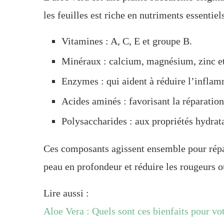
les feuilles est riche en nutriments essentiels
Vitamines : A, C, E et groupe B.
Minéraux : calcium, magnésium, zinc e
Enzymes : qui aident à réduire l’inflam
Acides aminés : favorisant la réparation
Polysaccharides : aux propriétés hydrata
Ces composants agissent ensemble pour répa
peau en profondeur et réduire les rougeurs 
Lire aussi :
Aloe Vera : Quels sont ces bienfaits pour vo