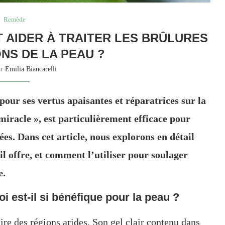
Remède
 AIDER À TRAITER LES BRÛLURES
ONS DE LA PEAU ?
ar
Emilia Biancarelli
our ses vertus apaisantes et réparatrices sur la
 miracle », est particulièrement efficace pour
nées. Dans cet article, nous explorons en détail
il offre, et comment l’utiliser pour soulager
e.
i est-il si bénéfique pour la peau ?
ire des régions arides. Son gel clair contenu dans