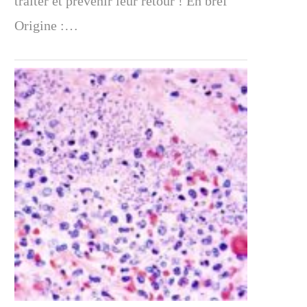
traiter et prévenir leur retour ! En bref
Origine :…