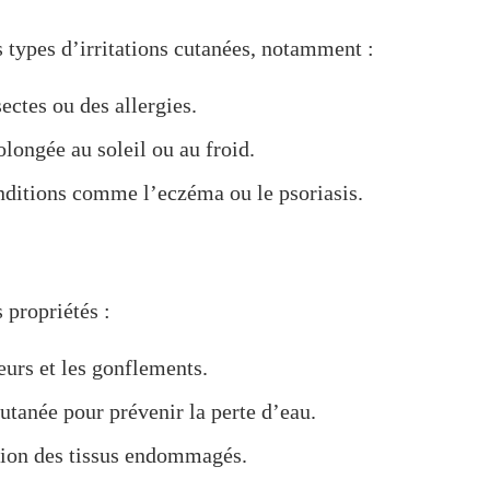
s types d’irritations cutanées, notamment :
ctes ou des allergies.
longée au soleil ou au froid.
onditions comme l’eczéma ou le psoriasis.
s propriétés :
eurs et les gonflements.
cutanée pour prévenir la perte d’eau.
ation des tissus endommagés.