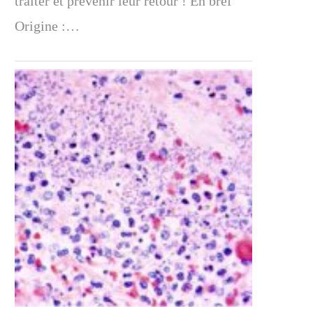
traiter et prévenir leur retour ! En bref
Origine :…