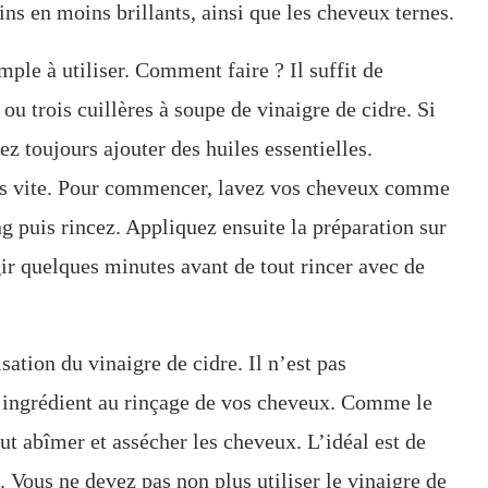
ns en moins brillants, ainsi que les cheveux ternes.
mple à utiliser. Comment faire ? Il suffit de
ou trois cuillères à soupe de vinaigre de cidre. Si
z toujours ajouter des huiles essentielles.
rès vite. Pour commencer, lavez vos cheveux comme
ng puis rincez. Appliquez ensuite la préparation sur
ir quelques minutes avant de tout rincer avec de
lisation du vinaigre de cidre. Il n’est pas
t ingrédient au rinçage de vos cheveux. Comme le
eut abîmer et assécher les cheveux. L’idéal est de
. Vous ne devez pas non plus utiliser le vinaigre de