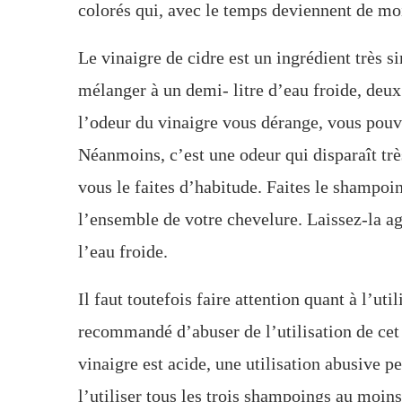
colorés qui, avec le temps deviennent de moi
Le vinaigre de cidre est un ingrédient très si
mélanger à un demi- litre d’eau froide, deux 
l’odeur du vinaigre vous dérange, vous pouve
Néanmoins, c’est une odeur qui disparaît t
vous le faites d’habitude. Faites le shampoi
l’ensemble de votre chevelure. Laissez-la ag
l’eau froide.
Il faut toutefois faire attention quant à l’uti
recommandé d’abuser de l’utilisation de ce
vinaigre est acide, une utilisation abusive p
l’utiliser tous les trois shampoings au moins