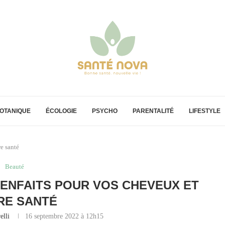
OTANIQUE
ÉCOLOGIE
PSYCHO
PARENTALITÉ
LIFESTYLE
re santé
Beauté
BIENFAITS POUR VOS CHEVEUX ET
RE SANTÉ
elli
16 septembre 2022 à 12h15