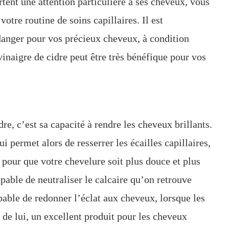
rtent une attention particulière à ses cheveux, vous
otre routine de soins capillaires. Il est
 danger pour vos précieux cheveux, à condition
 vinaigre de cidre peut être très bénéfique pour vos
dre, c’est sa capacité à rendre les cheveux brillants.
i permet alors de resserrer les écailles capillaires,
 pour que votre chevelure soit plus douce et plus
capable de neutraliser le calcaire qu’on retrouve
pable de redonner l’éclat aux cheveux, lorsque les
t de lui, un excellent produit pour les cheveux