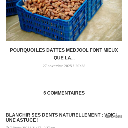
POURQUOI LES DATTES MEDJOOL FONT MIEUX
QUE LA...
27 novembre 2025 à 20h38
6 COMMENTAIRES
BLANCHIR SES DENTS NATURELLEMENT : VOICI
RÉPONDRE
UNE ASTUCE !