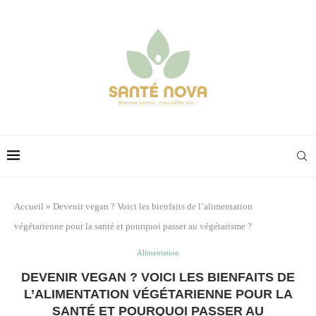
Accueil
»
Devenir vegan ? Voici les bienfaits de l’alimentation
végétarienne pour la santé et pourquoi passer au végétarisme ?
Alimentation
DEVENIR VEGAN ? VOICI LES BIENFAITS DE
L’ALIMENTATION VÉGÉTARIENNE POUR LA
SANTÉ ET POURQUOI PASSER AU