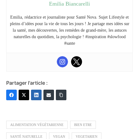
Emilia Biancarelli
Emilia, rédactrice et journaliste pour Santé Nova. Sujet Lifestyle et
pleins d’idées pour la vie de tous les jours ! Je partage mes idées sur
la santé, mes découvertes, les remèdes de grand-mère, les astuces
naturelles du quotidien, la psychologie ! #inspiration #slowfood
#sante
Partager l'article :
ALIMENTATION VÉGÉTARIENNE
BIEN ETRE
SANTÉ NATURELLE
VEGAN
VEGETARIEN