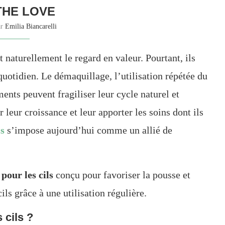
THE LOVE
ar
Emilia Biancarelli
t naturellement le regard en valeur. Pourtant, ils
uotidien. Le démaquillage, l’utilisation répétée du
ents peuvent fragiliser leur cycle naturel et
leur croissance et leur apporter les soins dont ils
ls
s’impose aujourd’hui comme un allié de
pour les cils
conçu pour favoriser la pousse et
ls grâce à une utilisation régulière.
 cils ?