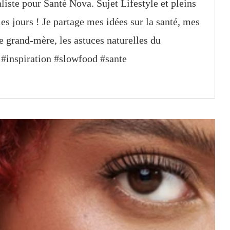
aliste pour Santé Nova. Sujet Lifestyle et pleins
les jours ! Je partage mes idées sur la santé, mes
e grand-mère, les astuces naturelles du
! #inspiration #slowfood #sante