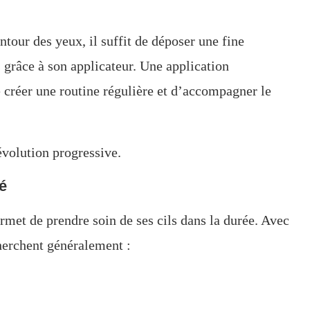
tour des yeux, il suffit de déposer une fine
s grâce à son applicateur. Une application
e créer une routine régulière et d’accompagner le
évolution progressive.
é
rmet de prendre soin de ses cils dans la durée. Avec
echerchent généralement :