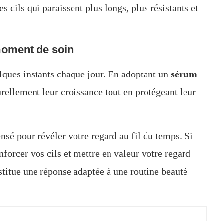
s cils qui paraissent plus longs, plus résistants et
 moment de soin
lques instants chaque jour. En adoptant un
sérum
ellement leur croissance tout en protégeant leur
ensé pour révéler votre regard au fil du temps. Si
forcer vos cils et mettre en valeur votre regard
nstitue une réponse adaptée à une routine beauté