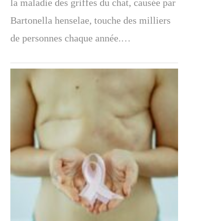
la maladie des griffes du chat, causée par
Bartonella henselae, touche des milliers
de personnes chaque année.…