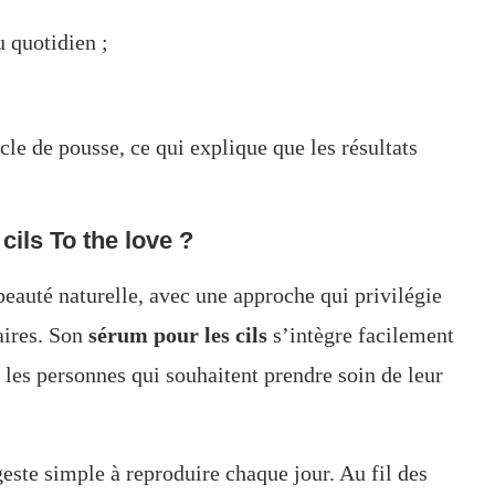
u quotidien ;
le de pousse, ce qui explique que les résultats
cils To the love ?
beauté naturelle, avec une approche qui privilégie
aires. Son
sérum pour les cils
s’intègre facilement
les personnes qui souhaitent prendre soin de leur
geste simple à reproduire chaque jour. Au fil des