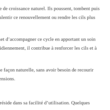
 de croissance naturel. Ils poussent, tombent puis
alentir ce renouvellement ou rendre les cils plus
t d’accompagner ce cycle en apportant un soin
idiennement, il contribue à renforcer les cils et à
de façon naturelle, sans avoir besoin de recourir
ensions.
éside dans sa facilité d’utilisation. Quelques