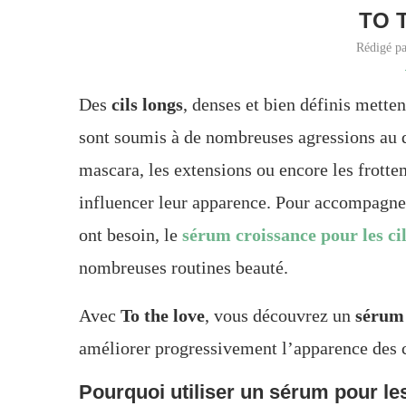
TO 
Rédigé p
Des
cils longs
, denses et bien définis metten
sont soumis à de nombreuses agressions au q
mascara, les extensions ou encore les frottem
influencer leur apparence. Pour accompagner 
ont besoin, le
sérum croissance pour les ci
nombreuses routines beauté.
Avec
To the love
, vous découvrez un
sérum 
améliorer progressivement l’apparence des ci
Pourquoi utiliser un sérum pour les