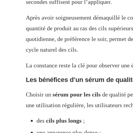
secondes suffisent pour l’appliquer.
Après avoir soigneusement démaquillé le con
quantité de produit au ras des cils supérieur
quotidienne, de préférence le soir, permet d
cycle naturel des cils.
La constance reste la clé pour observer une 
Les bénéfices d’un sérum de qualit
Choisir un
sérum pour les cils
de qualité pe
une utilisation régulière, les utilisateurs r
des
cils plus longs
;
une apparence plus dense ;