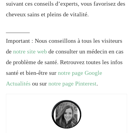
suivant ces conseils d’experts, vous favorisez des
cheveux sains et pleins de vitalité.
________
Important : Nous conseillons à tous les visiteurs
de
notre site web
de consulter un médecin en cas
de problème de santé. Retrouvez toutes les infos
santé et bien-être sur
notre page Google
Actualités
ou sur
notre page Pinterest
.