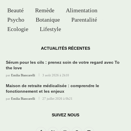
Beauté
Remède
Alimentation
Psycho
Botanique
Parentalité
Ecologie
Lifestyle
ACTUALITÉS RÉCENTES
Sérum pour les cils : prenez soin de votre regard avec To
the love
par
Emilia Biancarelli
3 août 2026 à 2h10
Maison de retraite médicalisée : comprendre le
fonctionnement et les enjeux
par
Emilia Biancarelli
27 juillet 2026 à 0h21
SUIVEZ NOUS