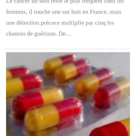
Le cancer du sein reste le plus fréquent chez les
femmes, il touche une sur huit en France, mais
une détection précoce multiplie par cinq les
chances de guérison. De…