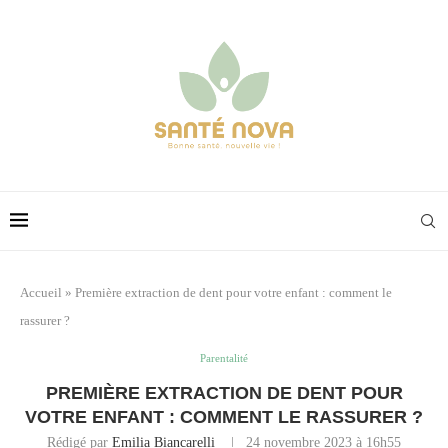
Accueil
»
Première extraction de dent pour votre enfant : comment le
rassurer ?
Parentalité
PREMIÈRE EXTRACTION DE DENT POUR
VOTRE ENFANT : COMMENT LE RASSURER ?
Rédigé par
Emilia Biancarelli
24 novembre 2023 à 16h55