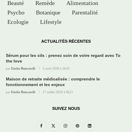
Beauté
Remède
Alimentation
Psycho
Botanique
Parentalité
Ecologie
Lifestyle
ACTUALITÉS RÉCENTES
Sérum pour les cils : prenez soin de votre regard avec To
the love
par
Emilia Biancarelli
3 août 2026 à 2h10
Maison de retraite médicalisée : comprendre le
fonctionnement et les enjeux
par
Emilia Biancarelli
27 juillet 2026 à 0h21
SUIVEZ NOUS