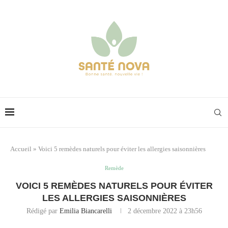
Accueil
»
Voici 5 remèdes naturels pour éviter les allergies saisonnières
Remède
VOICI 5 REMÈDES NATURELS POUR ÉVITER
LES ALLERGIES SAISONNIÈRES
Rédigé par
Emilia Biancarelli
2 décembre 2022 à 23h56