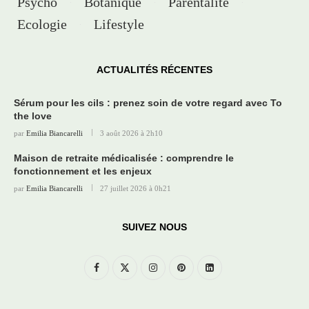
Psycho
Botanique
Parentalité
Ecologie
Lifestyle
ACTUALITÉS RÉCENTES
Sérum pour les cils : prenez soin de votre regard avec To
the love
par
Emilia Biancarelli
3 août 2026 à 2h10
Maison de retraite médicalisée : comprendre le
fonctionnement et les enjeux
par
Emilia Biancarelli
27 juillet 2026 à 0h21
SUIVEZ NOUS