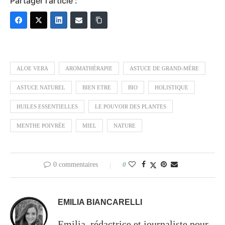
Partager l'article :
ALOE VERA
AROMATHÉRAPIE
ASTUCE DE GRAND-MÈRE
ASTUCE NATUREL
BIEN ETRE
BIO
HOLISTIQUE
HUILES ESSENTIELLES
LE POUVOIR DES PLANTES
MENTHE POIVRÉE
MIEL
NATURE
0 commentaires
0
EMILIA BIANCARELLI
Emilia, rédactrice et journaliste pour