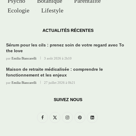
Psycho
Botanique
Parentalité
Ecologie
Lifestyle
ACTUALITÉS RÉCENTES
Sérum pour les cils : prenez soin de votre regard avec To
the love
par
Emilia Biancarelli
3 août 2026 à 2h10
Maison de retraite médicalisée : comprendre le
fonctionnement et les enjeux
par
Emilia Biancarelli
27 juillet 2026 à 0h21
SUIVEZ NOUS