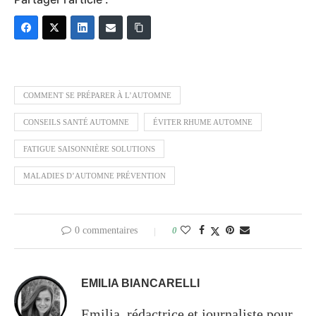
COMMENT SE PRÉPARER À L’AUTOMNE
CONSEILS SANTÉ AUTOMNE
ÉVITER RHUME AUTOMNE
FATIGUE SAISONNIÈRE SOLUTIONS
MALADIES D’AUTOMNE PRÉVENTION
0 commentaires
0
EMILIA BIANCARELLI
Emilia, rédactrice et journaliste pour