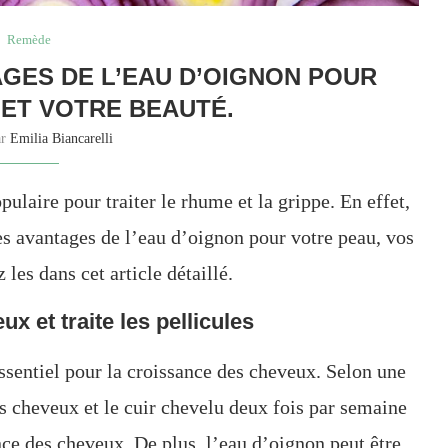
Remède
GES DE L’EAU D’OIGNON POUR
ET VOTRE BEAUTÉ.
ar
Emilia Biancarelli
ulaire pour traiter le rhume et la grippe. En effet,
es avantages de l’eau d’oignon pour votre peau, vos
les dans cet article détaillé.
x et traite les pellicules
essentiel pour la croissance des cheveux. Selon une
es cheveux et le cuir chevelu deux fois par semaine
ce des cheveux. De plus, l’eau d’oignon peut être