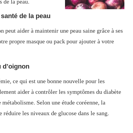
s de la peau.
 santé de la peau
on peut aider à maintenir une peau saine grâce à ses
tre propre masque ou pack pour ajouter à votre
u d’oignon
émie, ce qui est une bonne nouvelle pour les
alement aider à contrôler les symptômes du diabète
 le métabolisme. Selon une étude coréenne, la
réduire les niveaux de glucose dans le sang.