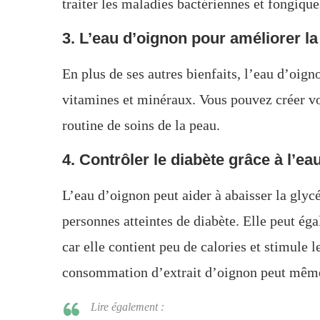
traiter les maladies bactériennes et fongique
3. L’eau d’oignon pour améliorer la
En plus de ses autres bienfaits, l’eau d’oign
vitamines et minéraux. Vous pouvez créer vo
routine de soins de la peau.
4. Contrôler le diabète grâce à l’ea
L’eau d’oignon peut aider à abaisser la glyc
personnes atteintes de diabète. Elle peut ég
car elle contient peu de calories et stimule
consommation d’extrait d’oignon peut même 
Lire également :