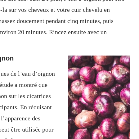
ez-la sur vos cheveux et votre cuir chevelu en
 massez doucement pendant cinq minutes, puis
nviron 20 minutes. Rincez ensuite avec un
ignon
ques de l’eau d’oignon
 étude a montré que
on sur les cicatrices
cipants. En réduisant
é l’apparence des
eut être utilisée pour