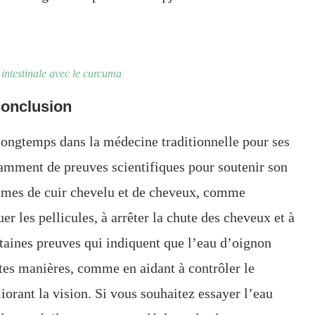
 intestinale avec le curcuma
conclusion
 longtemps dans la médecine traditionnelle pour ses
isamment de preuves scientifiques pour soutenir son
blèmes de cuir chevelu et de cheveux, comme
uer les pellicules, à arrêter la chute des cheveux et à
rtaines preuves qui indiquent que l’eau d’oignon
ntes manières, comme en aidant à contrôler le
iorant la vision. Si vous souhaitez essayer l’eau