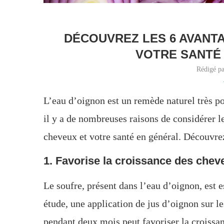
DÉCOUVREZ LES 6 AVANTA
VOTRE SANTÉ 
Rédigé p
L’eau d’oignon est un remède naturel très pop
il y a de nombreuses raisons de considérer l
cheveux et votre santé en général. Découvrez 
1. Favorise la croissance des cheveu
Le soufre, présent dans l’eau d’oignon, est 
étude, une application de jus d’oignon sur l
pendant deux mois peut favoriser la croissan