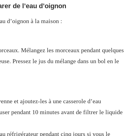
er de l’eau d’oignon
au d’oignon à la maison :
morceaux. Mélangez les morceaux pendant quelques
use. Pressez le jus du mélange dans un bol en le
nne et ajoutez-les à une casserole d’eau
user pendant 10 minutes avant de filtrer le liquide
au réfrigérateur pendant cinq jours si vous le