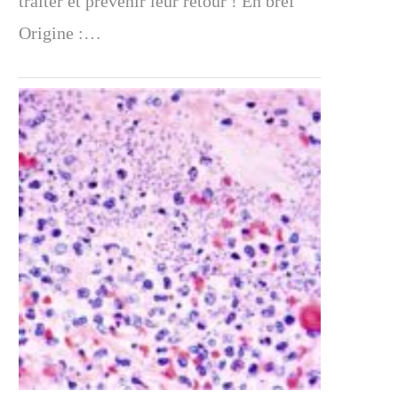
traiter et prévenir leur retour ! En bref
Origine :…