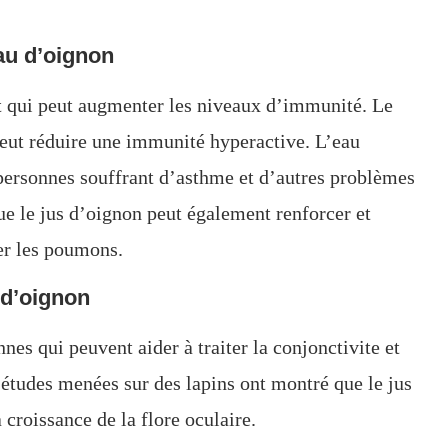
eau d’oignon
t qui peut augmenter les niveaux d’immunité. Le
eut réduire une immunité hyperactive. L’eau
 personnes souffrant d’asthme et d’autres problèmes
ue le jus d’oignon peut également renforcer et
ier les poumons.
 d’oignon
nes qui peuvent aider à traiter la conjonctivite et
s études menées sur des lapins ont montré que le jus
 croissance de la flore oculaire.