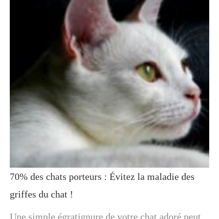
70% des chats porteurs : Évitez la maladie des
griffes du chat !
Une simple égratignure de votre chat adoré peut