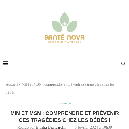
Accueil
»
MIN et MSN : comprendre et prévenir ces tragédies chez les
bébés !
Parentalité
MIN ET MSN : COMPRENDRE ET PRÉVENIR
CES TRAGÉDIES CHEZ LES BÉBÉS !
Rédigé par
Emilia Biancarelli
8 février 2024 à 10h39