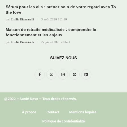
Sérum pour les cils : prenez soin de votre regard avec To
the love
par
Emilia Biancarelli
3 août 2026 à 2h10
Maison de retraite médicalisée : comprendre le
fonctionnement et les enjeux
par
Emilia Biancarelli
27 juillet 2026 à 0h21
SUIVEZ NOUS
@2022 – Santé Nova – Tous droits réservés.
À propos
Contact
Mentions légales
Politique de confidentialité