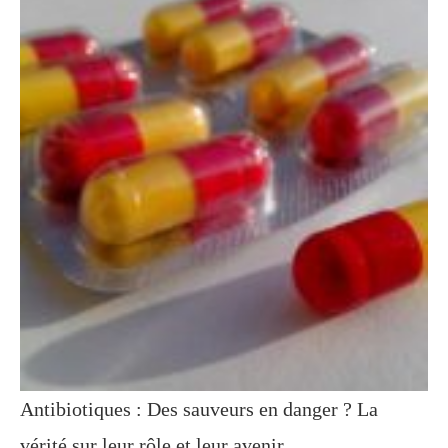
Antibiotiques : Des sauveurs en danger ? La
vérité sur leur rôle et leur avenir