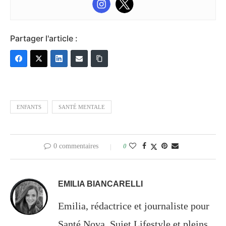
Partager l'article :
ENFANTS
SANTÉ MENTALE
0 commentaires
0
EMILIA BIANCARELLI
Emilia, rédactrice et journaliste pour
Santé Nova. Sujet Lifestyle et pleins