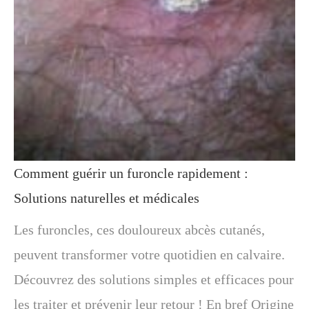
Comment guérir un furoncle rapidement :
Solutions naturelles et médicales
Les furoncles, ces douloureux abcès cutanés,
peuvent transformer votre quotidien en calvaire.
Découvrez des solutions simples et efficaces pour
les traiter et prévenir leur retour ! En bref Origine