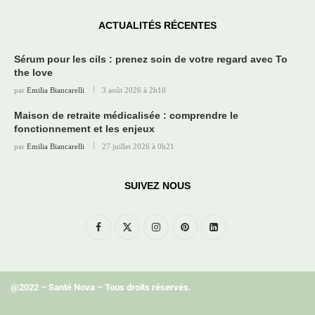
ACTUALITÉS RÉCENTES
Sérum pour les cils : prenez soin de votre regard avec To
the love
par
Emilia Biancarelli
3 août 2026 à 2h10
Maison de retraite médicalisée : comprendre le
fonctionnement et les enjeux
par
Emilia Biancarelli
27 juillet 2026 à 0h21
SUIVEZ NOUS
@2022 – Santé Nova – Tous droits réservés.