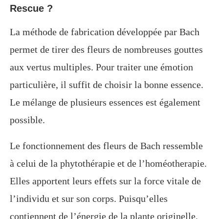
Rescue ?
La méthode de fabrication développée par Bach
permet de tirer des fleurs de nombreuses gouttes
aux vertus multiples. Pour traiter une émotion
particulière, il suffit de choisir la bonne essence.
Le mélange de plusieurs essences est également
possible.
Le fonctionnement des fleurs de Bach ressemble
à celui de la phytothérapie et de l’homéotherapie.
Elles apportent leurs effets sur la force vitale de
l’individu et sur son corps. Puisqu’elles
contiennent de l’énergie de la plante originelle,