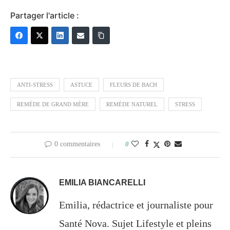
Partager l'article :
ANTI-STRESS
ASTUCE
FLEURS DE BACH
REMÈDE DE GRAND MÈRE
REMÈDE NATUREL
STRESS
0 commentaires
0
EMILIA BIANCARELLI
Emilia, rédactrice et journaliste pour
Santé Nova. Sujet Lifestyle et pleins