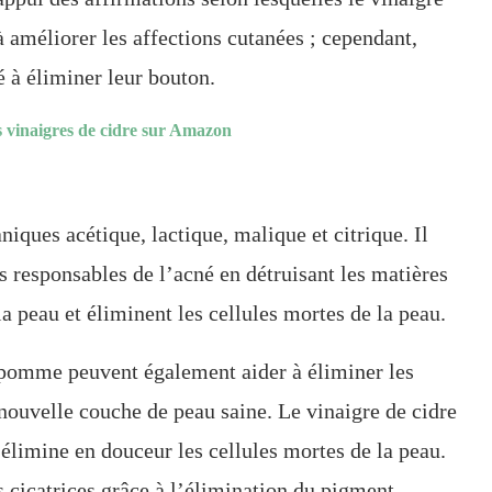
 améliorer les affections cutanées ; cependant,
é à éliminer leur bouton.
rs vinaigres de cidre sur Amazon
niques acétique, lactique, malique et citrique. Il
s responsables de l’acné en détruisant les matières
a peau et éliminent les cellules mortes de la peau.
 pomme peuvent également aider à éliminer les
 nouvelle couche de peau saine. Le vinaigre de cidre
limine en douceur les cellules mortes de la peau.
 cicatrices grâce à l’élimination du pigment.