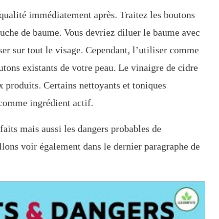
qualité immédiatement après. Traitez les boutons
couche de baume. Vous devriez diluer le baume avec
iser sur tout le visage. Cependant, l’utiliser comme
utons existants de votre peau. Le vinaigre de cidre
produits. Certains nettoyants et toniques
comme ingrédient actif.
nfaits mais aussi les dangers probables de
allons voir également dans le dernier paragraphe de