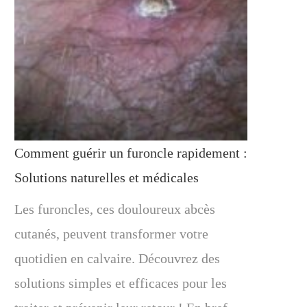
Comment guérir un furoncle rapidement :
Solutions naturelles et médicales
Les furoncles, ces douloureux abcès
cutanés, peuvent transformer votre
quotidien en calvaire. Découvrez des
solutions simples et efficaces pour les