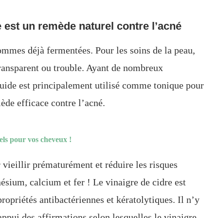
 est un remède naturel contre l’acné
pommes déjà fermentées. Pour les soins de la peau,
ransparent ou trouble. Ayant de nombreux
iquide est principalement utilisé comme tonique pour
ède efficace contre l’acné.
rels pour vos cheveux !
 vieillir prématurément et réduire les risques
nésium, calcium et fer ! Le vinaigre de cidre est
propriétés antibactériennes et kératolytiques. Il n’y
appui des affirmations selon lesquelles le vinaigre