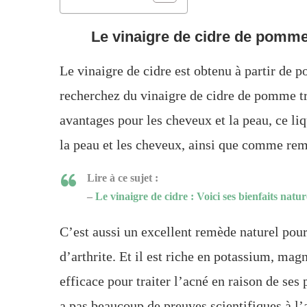
Le vinaigre de cidre de pomme
Le vinaigre de cidre est obtenu à partir de 
recherchez du vinaigre de cidre de pomme t
avantages pour les cheveux et la peau, ce l
la peau et les cheveux, ainsi que comme rem
Lire à ce sujet :
–
Le vinaigre de cidre : Voici ses bienfaits natu
C’est aussi un excellent remède naturel pour
d’arthrite. Et il est riche en potassium, mag
efficace pour traiter l’acné en raison de ses 
a pas beaucoup de preuves scientifiques à l’