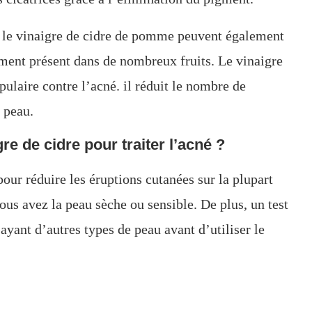
nt le vinaigre de cidre de pomme peuvent également
lement présent dans de nombreux fruits. Le vinaigre
ulaire contre l’acné. il réduit le nombre de
a peau.
re de cidre pour traiter l’acné ?
our réduire les éruptions cutanées sur la plupart
vous avez la peau sèche ou sensible. De plus, un test
yant d’autres types de peau avant d’utiliser le