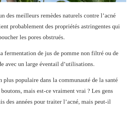
un des meilleurs remèdes naturels contre l’acné
tient probablement des propriétés astringentes qui
éboucher les pores obstrués.
la fermentation de jus de pomme non filtré ou de
e avec un large éventail d’utilisations.
n plus populaire dans la communauté de la santé
 boutons, mais est-ce vraiment vrai ? Les gens
s des années pour traiter l’acné, mais peut-il