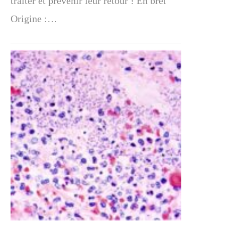
traiter et prévenir leur retour ! En bref
Origine :…