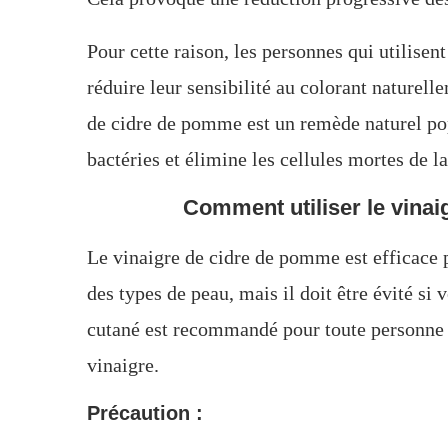
Pour cette raison, les personnes qui utilise
réduire leur sensibilité au colorant naturel
de cidre de pomme est un remède naturel pop
bactéries et élimine les cellules mortes de l
Comment utiliser le vinaig
Le vinaigre de cidre de pomme est efficace p
des types de peau, mais il doit être évité si 
cutané est recommandé pour toute personne a
vinaigre.
Précaution :