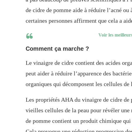
de cidre de pomme aide à réduire l’acné ou à
certaines personnes affirment que cela a aid
Voir les meilleu
Comment ça marche ?
Le vinaigre de cidre contient des acides orga
peut aider à réduire l’apparence des bactérie
organiques qui décomposent les cellules de l
Les propriétés AHA du vinaigre de cidre de
vieilles cellules de la peau pour révéler une
de pomme contient un produit chimique qui é
Cela provoque une réduction progressive des