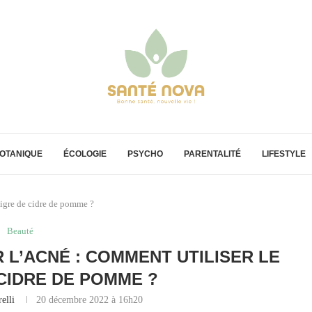
OTANIQUE
ÉCOLOGIE
PSYCHO
PARENTALITÉ
LIFESTYLE
aigre de cidre de pomme ?
Beauté
 L’ACNÉ : COMMENT UTILISER LE
 CIDRE DE POMME ?
elli
20 décembre 2022 à 16h20