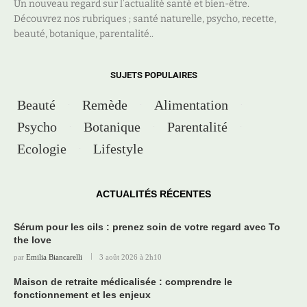
Un nouveau regard sur l’actualité santé et bien-être.
Découvrez nos rubriques ; santé naturelle, psycho, recette,
beauté, botanique, parentalité..
SUJETS POPULAIRES
Beauté
Remède
Alimentation
Psycho
Botanique
Parentalité
Ecologie
Lifestyle
ACTUALITÉS RÉCENTES
Sérum pour les cils : prenez soin de votre regard avec To
the love
par
Emilia Biancarelli
3 août 2026 à 2h10
Maison de retraite médicalisée : comprendre le
fonctionnement et les enjeux