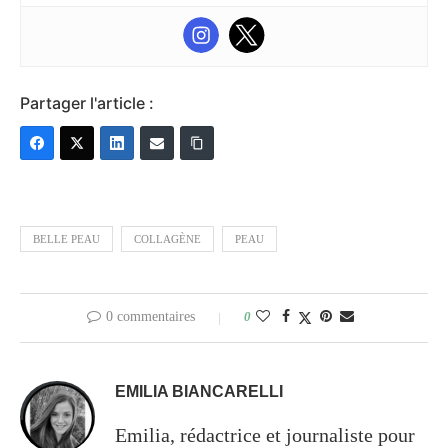
Partager l'article :
BELLE PEAU
COLLAGÈNE
PEAU
0 commentaires
0
EMILIA BIANCARELLI
Emilia, rédactrice et journaliste pour