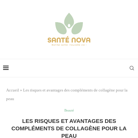
Accueil
»
Les risques et avantages des compléments de collagène pour la
peau
Beauté
LES RISQUES ET AVANTAGES DES
COMPLÉMENTS DE COLLAGÈNE POUR LA
PEAU