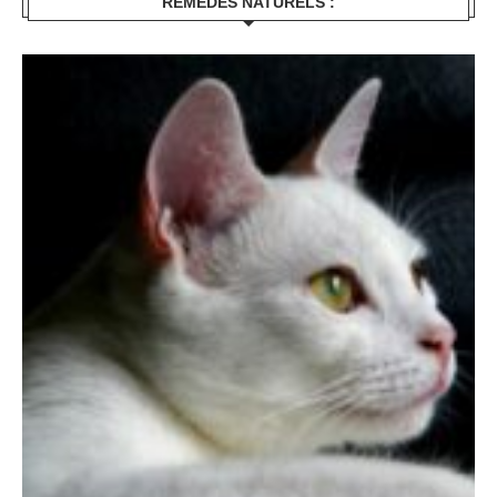
REMÈDES NATURELS :