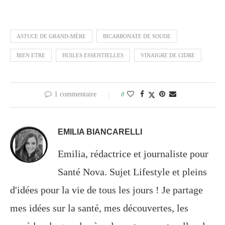
ASTUCE DE GRAND-MÈRE
BICARBONATE DE SOUDE
BIEN ETRE
HUILES ESSENTIELLES
VINAIGRE DE CIDRE
1 commentaire
0
EMILIA BIANCARELLI
Emilia, rédactrice et journaliste pour
Santé Nova. Sujet Lifestyle et pleins
d'idées pour la vie de tous les jours ! Je partage
mes idées sur la santé, mes découvertes, les