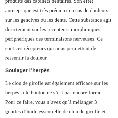
produits des cabinets dentaires. Son effet
antiseptique est très précieux en cas de douleurs
sur les gencives ou les dents. Cette substance agit
directement sur les récepteurs morphiniques
périphériques des terminaisons nerveuses. Ce
sont ces récepteurs qui nous permettent de
ressentir la douleur.
Soulager l’herpès
Le clou de girofle est également efficace sur les
herpès si le bouton ne s’est pas encore formé.
Pour ce faire, vous n’avez qu’à mélanger 3
gouttes d’huile essentielle de clou de girofle et