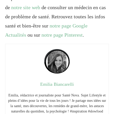
de
notre site web
de consulter un médecin en cas
de problème de santé. Retrouvez toutes les infos
santé et bien-être sur
notre page Google
Actualités
ou sur
notre page Pinterest
.
Emilia Biancarelli
Emilia, rédactrice et journaliste pour Santé Nova. Sujet Lifestyle et
pleins d’idées pour la vie de tous les jours ! Je partage mes idées sur
la santé, mes découvertes, les remèdes de grand-mère, les astuces
naturelles du quotidien, la psychologie ! #inspiration #slowfood