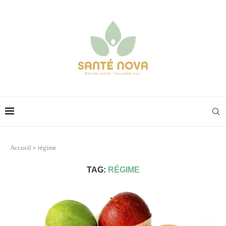
Accueil
»
régime
TAG:
RÉGIME