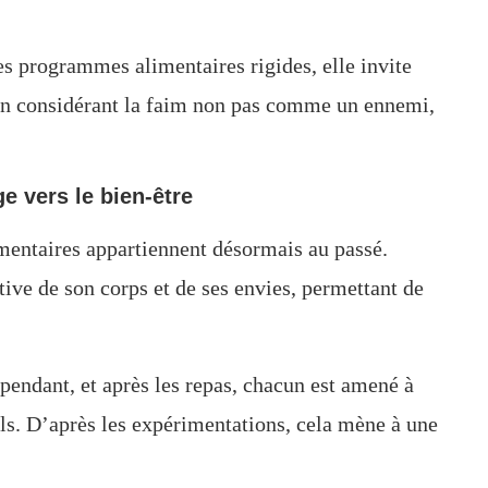
des programmes alimentaires rigides, elle invite
 en considérant la faim non pas comme un ennemi,
e vers le bien-être
limentaires appartiennent désormais au passé.
tive de son corps et de ses envies, permettant de
 pendant, et après les repas, chacun est amené à
ls. D’après les expérimentations, cela mène à une