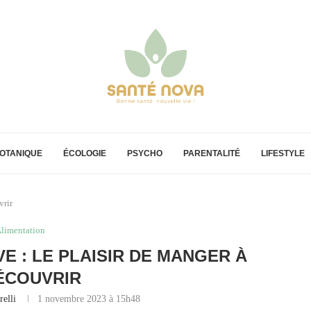
OTANIQUE
ÉCOLOGIE
PSYCHO
PARENTALITÉ
LIFESTYLE
vrir
limentation
VE : LE PLAISIR DE MANGER À
ÉCOUVRIR
relli
1 novembre 2023 à 15h48