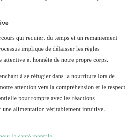
tive
arcours qui requiert du temps et un remaniement
ocessus implique de délaisser les règles
e attentive et honnête de notre propre corps.
nchant à se réfugier dans la nourriture lors de
otre attention vers la compréhension et le respect
entielle pour rompre avec les réactions
 une alimentation véritablement intuitive.
pour la santé mentale