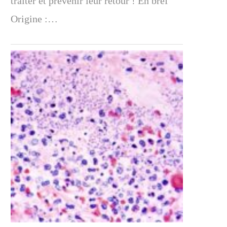
traiter et prévenir leur retour ! En bref
Origine :…