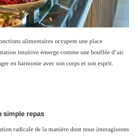
njonctions alimentaires occupent une place
ntation intuitive émerge comme une bouffée d’air
anger en harmonie avec son corps et son esprit.
un simple repas
ation radicale de la manière dont nous interagissons