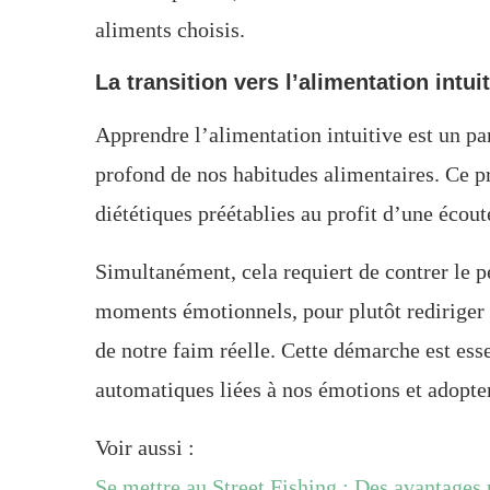
aliments choisis.
La transition vers l’alimentation intui
Apprendre l’alimentation intuitive est un p
profond de nos habitudes alimentaires. Ce pr
diététiques préétablies au profit d’une écout
Simultanément, cela requiert de contrer le pe
moments émotionnels, pour plutôt rediriger n
de notre faim réelle. Cette démarche est ess
automatiques liées à nos émotions et adopter
Voir aussi :
Se mettre au Street Fishing : Des avantages 