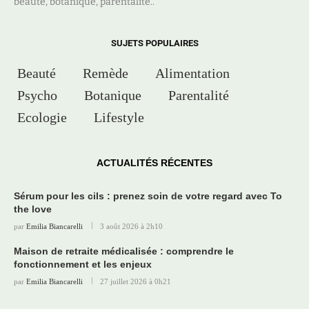
beauté, botanique, parentalité..
SUJETS POPULAIRES
Beauté
Remède
Alimentation
Psycho
Botanique
Parentalité
Ecologie
Lifestyle
ACTUALITÉS RÉCENTES
Sérum pour les cils : prenez soin de votre regard avec To
the love
par
Emilia Biancarelli
3 août 2026 à 2h10
Maison de retraite médicalisée : comprendre le
fonctionnement et les enjeux
par
Emilia Biancarelli
27 juillet 2026 à 0h21