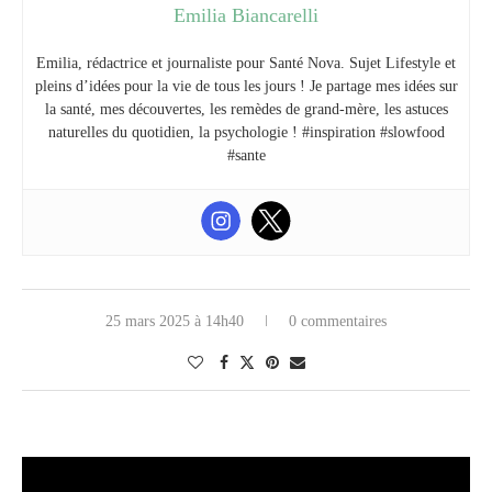
Emilia Biancarelli
Emilia, rédactrice et journaliste pour Santé Nova. Sujet Lifestyle et
pleins d’idées pour la vie de tous les jours ! Je partage mes idées sur
la santé, mes découvertes, les remèdes de grand-mère, les astuces
naturelles du quotidien, la psychologie ! #inspiration #slowfood
#sante
25 mars 2025 à 14h40
0 commentaires