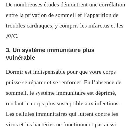
De nombreuses études démontrent une corrélation
entre la privation de sommeil et l’apparition de
troubles cardiaques, y compris les infarctus et les
AVC.
3. Un système immunitaire plus
vulnérable
Dormir est indispensable pour que votre corps
puisse se réparer et se renforcer. En l’absence de
sommeil, le système immunitaire est déprimé,
rendant le corps plus susceptible aux infections.
Les cellules immunitaires qui luttent contre les
virus et les bactéries ne fonctionnent pas aussi