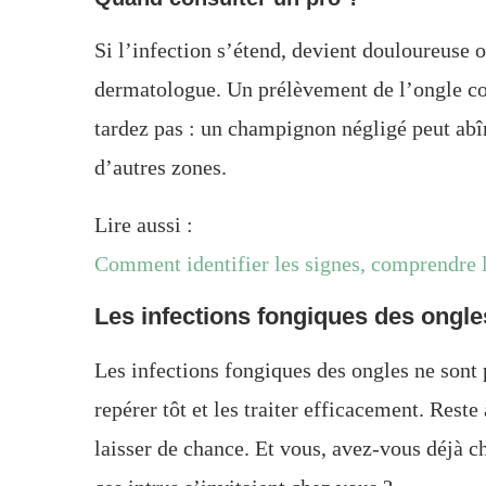
Si l’infection s’étend, devient douloureuse o
dermatologue. Un prélèvement de l’ongle con
tardez pas : un champignon négligé peut ab
d’autres zones.
Lire aussi :
Comment identifier les signes, comprendre l
Les infections fongiques des ongles
Les infections fongiques des ongles ne sont p
repérer tôt et les traiter efficacement. Rest
laisser de chance. Et vous, avez-vous déjà c