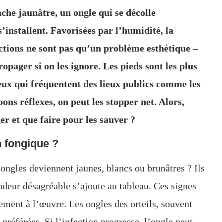
he jaunâtre, un ongle qui se décolle
’installent. Favorisées par l’humidité, la
ctions ne sont pas qu’un problème esthétique –
opager si on les ignore. Les pieds sont les plus
ceux qui fréquentent des lieux publics comme les
bons réflexes, on peut les stopper net. Alors,
r et que faire pour les sauver ?
 fongique ?
ongles deviennent jaunes, blancs ou brunâtres ? Ils
 odeur désagréable s’ajoute au tableau. Ces signes
ment à l’œuvre. Les ongles des orteils, souvent
 préférées. Si l’infection progresse, l’ongle peut