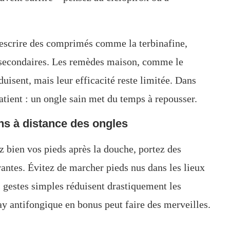
prescrire des comprimés comme la terbinafine,
ts secondaires. Les remèdes maison, comme le
éduisent, mais leur efficacité reste limitée. Dans
patient : un ongle sain met du temps à repousser.
ns à distance des ongles
z bien vos pieds après la douche, portez des
rantes. Évitez de marcher pieds nus dans les lieux
s gestes simples réduisent drastiquement les
ay antifongique en bonus peut faire des merveilles.