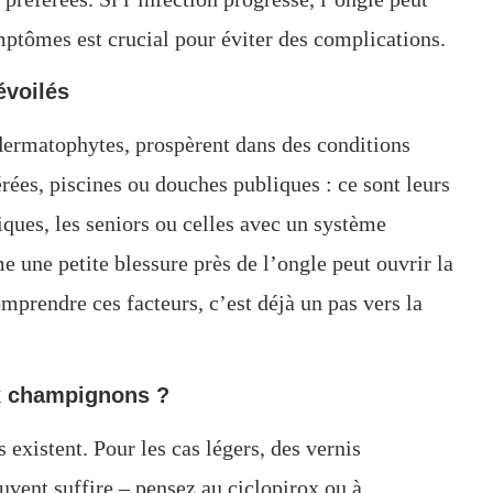
ptômes est crucial pour éviter des complications.
évoilés
ermatophytes, prospèrent dans des conditions
rées, piscines ou douches publiques : ce sont leurs
iques, les seniors ou celles avec un système
e une petite blessure près de l’ongle peut ouvrir la
prendre ces facteurs, c’est déjà un pas vers la
x champignons ?
 existent. Pour les cas légers, des vernis
vent suffire – pensez au ciclopirox ou à