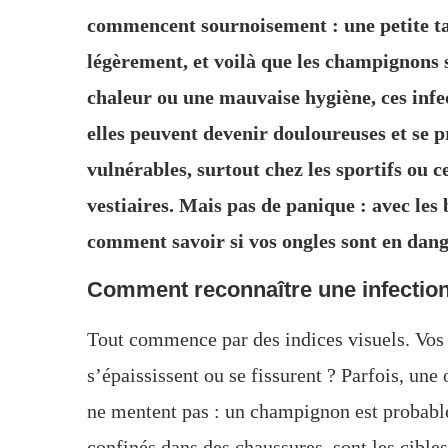
commencent sournoisement : une petite tac
légèrement, et voilà que les champignons s
chaleur ou une mauvaise hygiène, ces infe
elles peuvent devenir douloureuses et se pr
vulnérables, surtout chez les sportifs ou 
vestiaires. Mais pas de panique : avec les 
comment savoir si vos ongles sont en dange
Comment reconnaître une infection
Tout commence par des indices visuels. Vos 
s’épaississent ou se fissurent ? Parfois, une
ne mentent pas : un champignon est probable
confinés dans des chaussures, sont les cibles