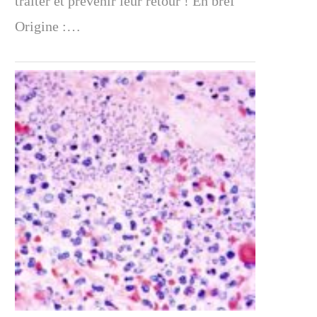
traiter et prévenir leur retour ! En bref
Origine :…