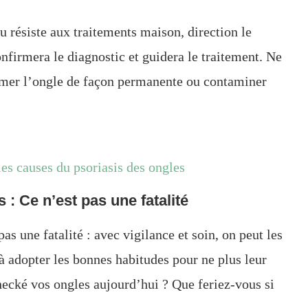
u résiste aux traitements maison, direction le
firmera le diagnostic et guidera le traitement. Ne
îmer l’ongle de façon permanente ou contaminer
es causes du psoriasis des ongles
 : Ce n’est pas une fatalité
as une fatalité : avec vigilance et soin, on peut les
e à adopter les bonnes habitudes pour ne plus leur
hecké vos ongles aujourd’hui ? Que feriez-vous si