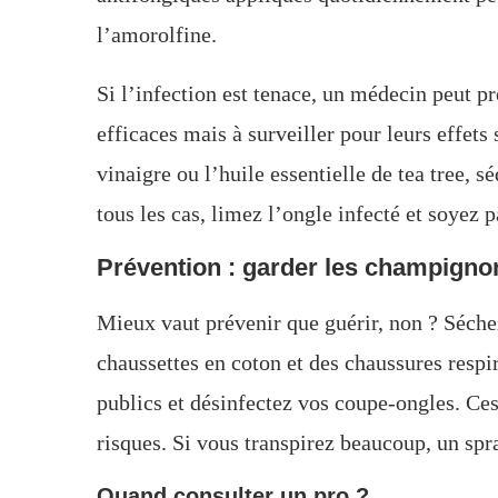
l’amorolfine.
Si l’infection est tenace, un médecin peut 
efficaces mais à surveiller pour leurs effe
vinaigre ou l’huile essentielle de tea tree, s
tous les cas, limez l’ongle infecté et soyez 
Prévention : garder les champigno
Mieux vaut prévenir que guérir, non ? Séche
chaussettes en coton et des chaussures respi
publics et désinfectez vos coupe-ongles. Ce
risques. Si vous transpirez beaucoup, un spr
Quand consulter un pro ?