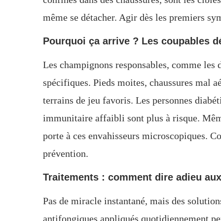
même se détacher. Agir dès les premiers sym
Pourquoi ça arrive ? Les coupables d
Les champignons responsables, comme les d
spécifiques. Pieds moites, chaussures mal aé
terrains de jeu favoris. Les personnes diabét
immunitaire affaibli sont plus à risque. Mêm
porte à ces envahisseurs microscopiques. Com
prévention.
Traitements : comment dire adieu au
Pas de miracle instantané, mais des solutions
antifongiques appliqués quotidiennement peu