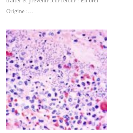
traiter et prévenir leur retour ! En bref
Origine :…