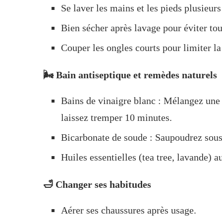
Se laver les mains et les pieds plusieurs
Bien sécher après lavage pour éviter to
Couper les ongles courts pour limiter la 
🌬️ Bain antiseptique et remèdes naturels
Bains de vinaigre blanc : Mélangez une 
laissez tremper 10 minutes.
Bicarbonate de soude : Saupoudrez sous 
Huiles essentielles (tea tree, lavande) a
🛁 Changer ses habitudes
Aérer ses chaussures après usage.