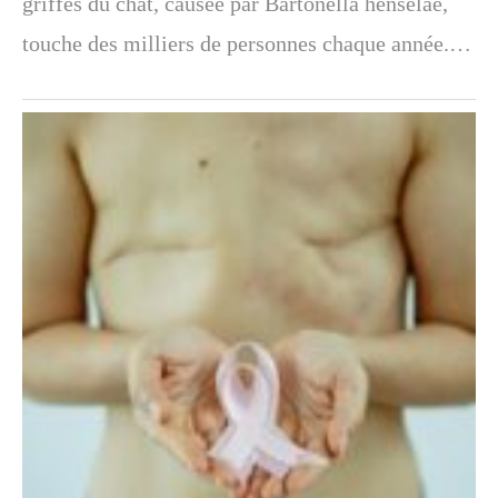
griffes du chat, causée par Bartonella henselae,
touche des milliers de personnes chaque année.…