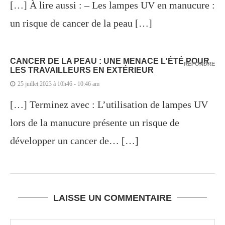
[…] À lire aussi : – Les lampes UV en manucure :
un risque de cancer de la peau […]
CANCER DE LA PEAU : UNE MENACE L'ÉTÉ POUR
RÉPONDRE
LES TRAVAILLEURS EN EXTÉRIEUR
25 juillet 2023 à 10h46 - 10:46 am
[…] Terminez avec : L’utilisation de lampes UV
lors de la manucure présente un risque de
développer un cancer de… […]
LAISSE UN COMMENTAIRE