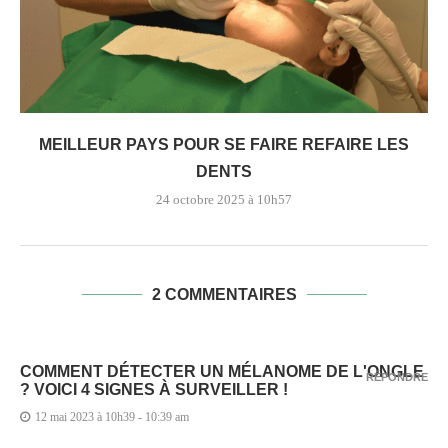
MEILLEUR PAYS POUR SE FAIRE REFAIRE LES
DENTS
24 octobre 2025 à 10h57
2 COMMENTAIRES
COMMENT DÉTECTER UN MÉLANOME DE L'ONGLE
RÉPONDRE
? VOICI 4 SIGNES À SURVEILLER !
12 mai 2023 à 10h39 - 10:39 am