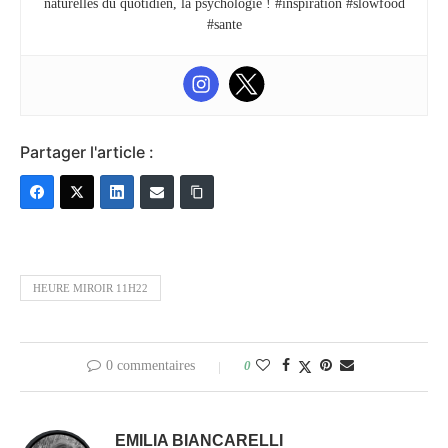
naturelles du quotidien, la psychologie ! #inspiration #slowfood
#sante
Partager l'article :
HEURE MIROIR 11H22
0 commentaires
0
EMILIA BIANCARELLI