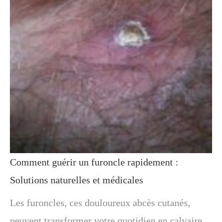
Comment guérir un furoncle rapidement :
Solutions naturelles et médicales
Les furoncles, ces douloureux abcès cutanés,
peuvent transformer votre quotidien en calvaire.