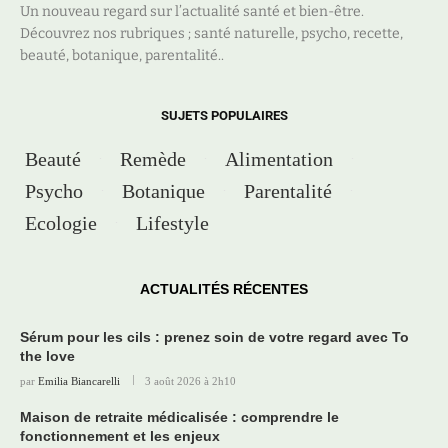
Un nouveau regard sur l’actualité santé et bien-être.
Découvrez nos rubriques ; santé naturelle, psycho, recette,
beauté, botanique, parentalité..
SUJETS POPULAIRES
Beauté
Remède
Alimentation
Psycho
Botanique
Parentalité
Ecologie
Lifestyle
ACTUALITÉS RÉCENTES
Sérum pour les cils : prenez soin de votre regard avec To
the love
par
Emilia Biancarelli
3 août 2026 à 2h10
Maison de retraite médicalisée : comprendre le
fonctionnement et les enjeux