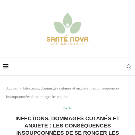
Accueil
»
Infections, dommages cutanés et anxiété : les conséquences
insoupçonnées de se ronger les ongles
Psycho
INFECTIONS, DOMMAGES CUTANÉS ET
ANXIÉTÉ : LES CONSÉQUENCES
INSOUPÇONNÉES DE SE RONGER LES