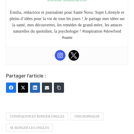
Emilia, rédactrice et journaliste pour Santé Nova. Sujet Lifestyle et
pleins d’idées pour la vie de tous les jours ! Je partage mes idées sur
la santé, mes découvertes, les remèdes de grand-mère, les astuces
naturelles du quotidien, la psychologie ! #inspiration #slowfood
#sante
Partager l'article :
CONSÉQUENCES RONGER ONGLES
ONICHOPHAGIE
SE RONGER LES ONGLES