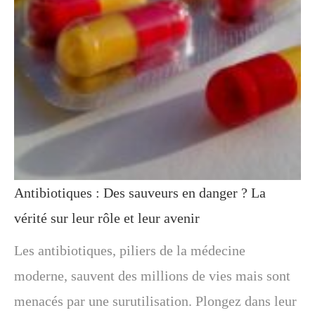
Antibiotiques : Des sauveurs en danger ? La
vérité sur leur rôle et leur avenir
Les antibiotiques, piliers de la médecine
moderne, sauvent des millions de vies mais sont
menacés par une surutilisation. Plongez dans leur