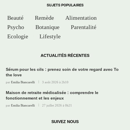
SUJETS POPULAIRES
Beauté
Remède
Alimentation
Psycho
Botanique
Parentalité
Ecologie
Lifestyle
ACTUALITÉS RÉCENTES
Sérum pour les cils : prenez soin de votre regard avec To
the love
par
Emilia Biancarelli
3 août 2026 à 2h10
Maison de retraite médicalisée : comprendre le
fonctionnement et les enjeux
par
Emilia Biancarelli
27 juillet 2026 à 0h21
SUIVEZ NOUS