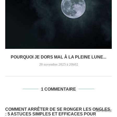
POURQUOI JE DORS MAL À LA PLEINE LUNE...
20 novembre 2025 à 20h02
1 COMMENTAIRE
COMMENT ARRÊTER DE SE RONGER LES ONGLES
RÉPONDRE
: 5 ASTUCES SIMPLES ET EFFICACES POUR