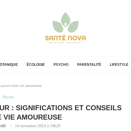
OTANIQUE
ÉCOLOGIE
PSYCHO
PARENTALITÉ
LIFESTYLE
ls pour votre vie amoureuse
Psycho
UR : SIGNIFICATIONS ET CONSEILS
 VIE AMOUREUSE
elli
14 novembre 2024 à 19h29