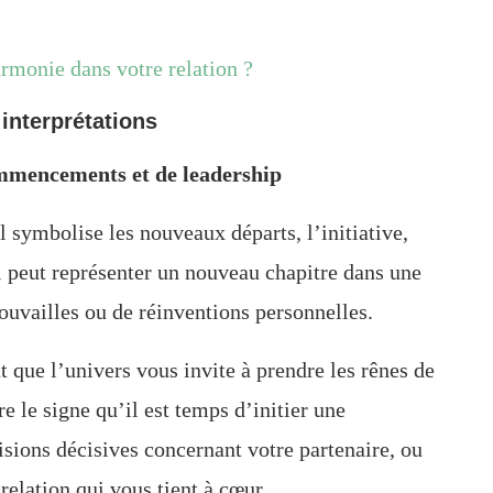
monie dans votre relation ?
 interprétations
ommencements et de leadership
Il symbolise les nouveaux départs, l’initiative,
l peut représenter un nouveau chapitre dans une
trouvailles ou de réinventions personnelles.
 que l’univers vous invite à prendre les rênes de
 le signe qu’il est temps d’initier une
sions décisives concernant votre partenaire, ou
elation qui vous tient à cœur.