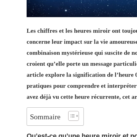
Les chiffres et les heures miroir ont touj
concerne leur impact sur la vie amoureus
combinaison mystérieuse qui suscite de n
croient qu’elle porte un message particulie
article explore la signification de l’heure
pratiques pour comprendre et interpréter 
avez déjà vu cette heure récurrente, cet ar
Sommaire
Qu’est-ce qu’une heure miroir et po