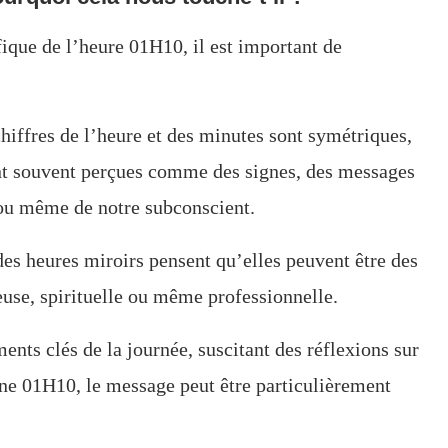
fique de l’heure 01H10, il est important de
hiffres de l’heure et des minutes sont symétriques,
t souvent perçues comme des signes, des messages
 ou même de notre subconscient.
 des heures miroirs pensent qu’elles peuvent être des
use, spirituelle ou même professionnelle.
ents clés de la journée, suscitant des réflexions sur
rne 01H10, le message peut être particulièrement