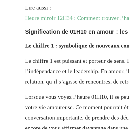
Lire aussi :
Heure miroir 12H34 : Comment trouver l’har
Signification de 01H10 en amour : les
Le chiffre 1 : symbolique de nouveaux c
Le chiffre 1 est puissant et porteur de sens. 
l’indépendance et le leadership. En amour, i
relation, qu’il s’agisse de rencontres, de re
Lorsque vous voyez l’heure 01H10, il se peut
votre vie amoureuse. Ce moment pourrait être
conversation importante, de prendre des déci
encore de vous affirmer davantage dans une r