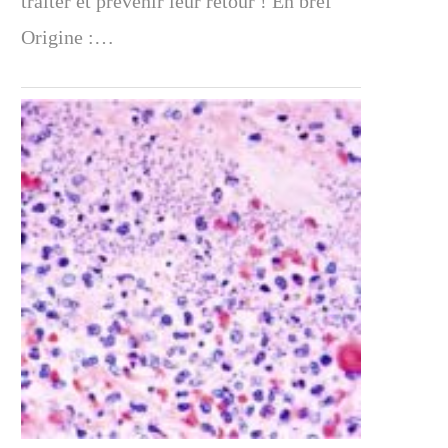
traiter et prévenir leur retour ! En bref
Origine :…