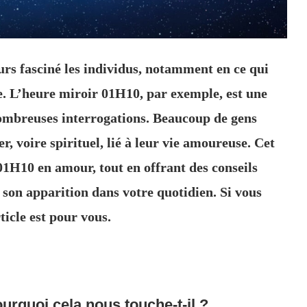
ours fasciné les individus, notamment en ce qui
e. L’heure miroir 01H10, par exemple, est une
ombreuses interrogations. Beaucoup de gens
r, voire spirituel, lié à leur vie amoureuse. Cet
 01H10 en amour, tout en offrant des conseils
son apparition dans votre quotidien. Si vous
ticle est pour vous.
urquoi cela nous touche-t-il ?