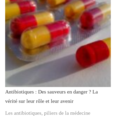
Antibiotiques : Des sauveurs en danger ? La
vérité sur leur rôle et leur avenir
Les antibiotiques, piliers de la médecine