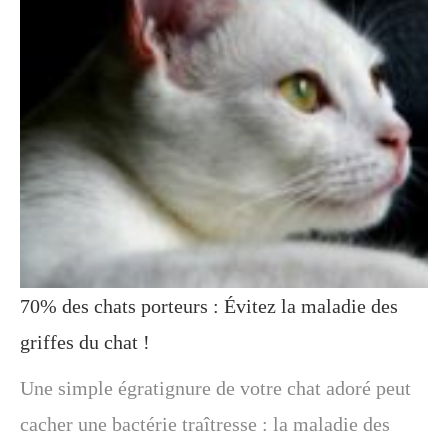
70% des chats porteurs : Évitez la maladie des
griffes du chat !
Une simple égratignure de votre chat adoré peut
cacher une bactérie traîtresse : la maladie des