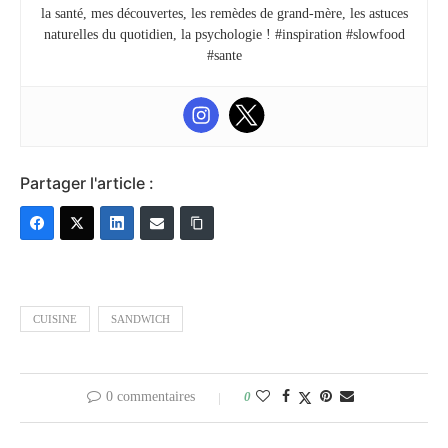
la santé, mes découvertes, les remèdes de grand-mère, les astuces
naturelles du quotidien, la psychologie ! #inspiration #slowfood
#sante
Partager l'article :
CUISINE
SANDWICH
0 commentaires
0