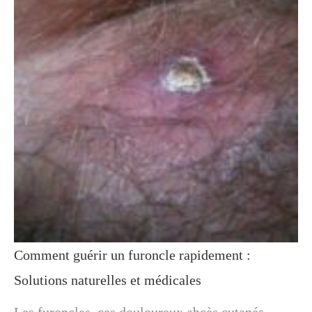
Comment guérir un furoncle rapidement :
Solutions naturelles et médicales
Les furoncles, ces douloureux abcès cutanés,