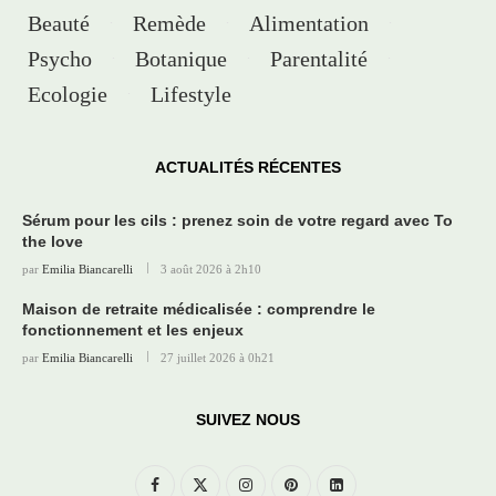
Beauté
Remède
Alimentation
Psycho
Botanique
Parentalité
Ecologie
Lifestyle
ACTUALITÉS RÉCENTES
Sérum pour les cils : prenez soin de votre regard avec To
the love
par
Emilia Biancarelli
3 août 2026 à 2h10
Maison de retraite médicalisée : comprendre le
fonctionnement et les enjeux
par
Emilia Biancarelli
27 juillet 2026 à 0h21
SUIVEZ NOUS