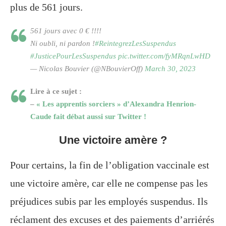
plus de 561 jours.
561 jours avec 0 € !!!!
Ni oubli, ni pardon !
#ReintegrezLesSuspendus
#JusticePourLesSuspendus
pic.twitter.com/fyMRqnLwHD
— Nicolas Bouvier (@NBouvierOff)
March 30, 2023
Lire à ce sujet :
–
« Les apprentis sorciers » d’Alexandra Henrion-
Caude fait débat aussi sur Twitter !
Une victoire amère ?
Pour certains, la fin de l’obligation vaccinale est
une victoire amère, car elle ne compense pas les
préjudices subis par les employés suspendus. Ils
réclament des excuses et des paiements d’arriérés