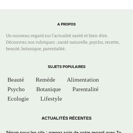
A PROPOS
Un nouveau regard sur l’actualité santé et bien-être.
Découvrez nos rubriques ; santé naturelle, psycho, recette,
beauté, botanique, parentalité..
SUJETS POPULAIRES
Beauté
Remède
Alimentation
Psycho
Botanique
Parentalité
Ecologie
Lifestyle
ACTUALITÉS RÉCENTES
Sérum pour les cils : prenez soin de votre regard avec To