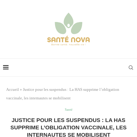
Accueil
»
Justice pour les suspendus : La HAS supprime l’obligation
vaccinale, les internautes se mobilisent
Santé
JUSTICE POUR LES SUSPENDUS : LA HAS
SUPPRIME L’OBLIGATION VACCINALE, LES
INTERNAUTES SE MOBILISENT