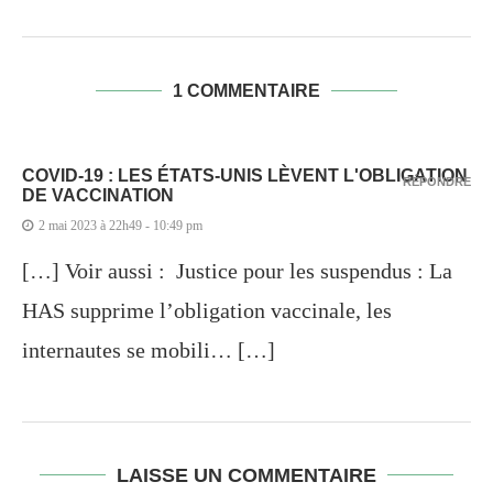
1 COMMENTAIRE
COVID-19 : LES ÉTATS-UNIS LÈVENT L'OBLIGATION
RÉPONDRE
DE VACCINATION
2 mai 2023 à 22h49 - 10:49 pm
[…] Voir aussi : Justice pour les suspendus : La
HAS supprime l’obligation vaccinale, les
internautes se mobili… […]
LAISSE UN COMMENTAIRE