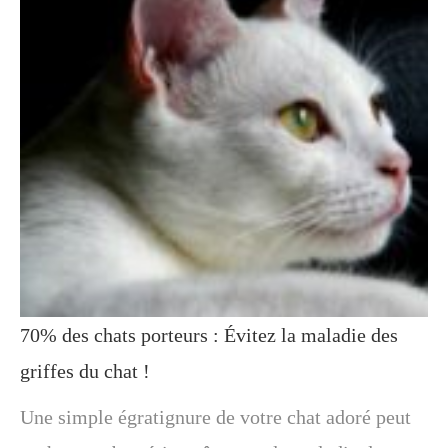
70% des chats porteurs : Évitez la maladie des
griffes du chat !
Une simple égratignure de votre chat adoré peut