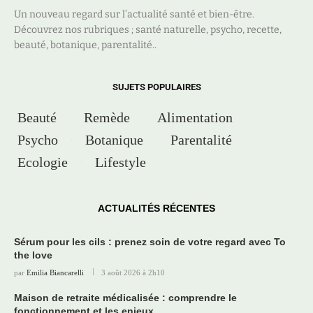
Un nouveau regard sur l’actualité santé et bien-être.
Découvrez nos rubriques ; santé naturelle, psycho, recette,
beauté, botanique, parentalité..
SUJETS POPULAIRES
Beauté
Remède
Alimentation
Psycho
Botanique
Parentalité
Ecologie
Lifestyle
ACTUALITÉS RÉCENTES
Sérum pour les cils : prenez soin de votre regard avec To
the love
par
Emilia Biancarelli
3 août 2026 à 2h10
Maison de retraite médicalisée : comprendre le
fonctionnement et les enjeux