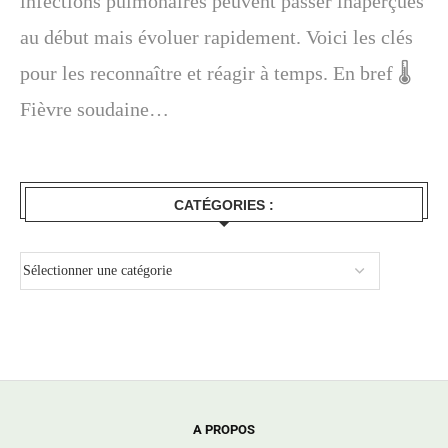
infections pulmonaires peuvent passer inaperçues
au début mais évoluer rapidement. Voici les clés
pour les reconnaître et réagir à temps. En bref 🌡️
Fièvre soudaine…
CATÉGORIES :
A PROPOS