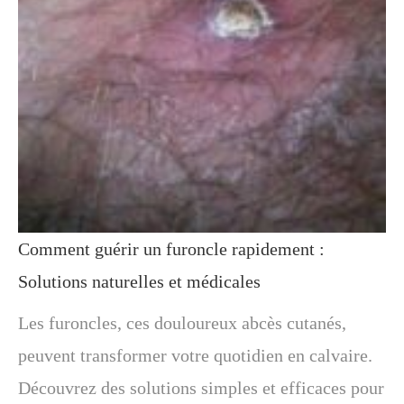
Comment guérir un furoncle rapidement :
Solutions naturelles et médicales
Les furoncles, ces douloureux abcès cutanés,
peuvent transformer votre quotidien en calvaire.
Découvrez des solutions simples et efficaces pour