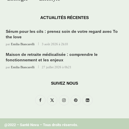
ACTUALITÉS RÉCENTES
Sérum pour les cils : prenez soin de votre regard avec To
the love
par
Emilia Biancarelli
3 août 2026 à 2h10
Maison de retraite médicalisée : comprendre le
fonctionnement et les enjeux
par
Emilia Biancarelli
27 juillet 2026 à 0h21
SUIVEZ NOUS
@2022 – Santé Nova – Tous droits réservés.