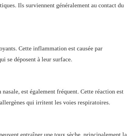
stiques. Ils surviennent généralement au contact du
oyants. Cette inflammation est causée par
qui se déposent à leur surface.
nasale, est également fréquent. Cette réaction est
llergènes qui irritent les voies respiratoires.
s peuvent entraîner une toux sèche, principalement la