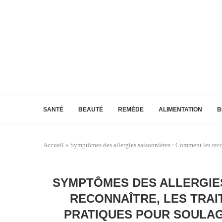
SANTÉ
BEAUTÉ
REMÈDE
ALIMENTATION
B
Accueil
»
Symptômes des allergies saisonnières : Comment les reconn
SYMPTÔMES DES ALLERGIES
RECONNAÎTRE, LES TRAI
PRATIQUES POUR SOULAG