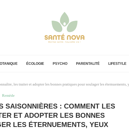
OTANIQUE
ÉCOLOGIE
PSYCHO
PARENTALITÉ
LIFESTYLE
aître, les traiter et adopter les bonnes pratiques pour soulager les éternuements, y
Remède
 SAISONNIÈRES : COMMENT LES
TER ET ADOPTER LES BONNES
ER LES ÉTERNUEMENTS, YEUX