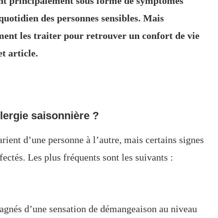
tent principalement sous forme de symptômes
 quotidien des personnes sensibles. Mais
ent les traiter pour retrouver un confort de vie
t article.
lergie saisonnière ?
rient d’une personne à l’autre, mais certains signes
ectés. Les plus fréquents sont les suivants :
pagnés d’une sensation de démangeaison au niveau