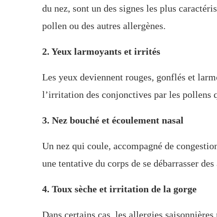
du nez, sont un des signes les plus caractéri
pollen ou des autres allergènes.
2. Yeux larmoyants et irrités
Les yeux deviennent rouges, gonflés et larm
l’irritation des conjonctives par les pollens 
3. Nez bouché et écoulement nasal
Un nez qui coule, accompagné de congestion 
une tentative du corps de se débarrasser des a
4. Toux sèche et irritation de la gorge
Dans certains cas, les allergies saisonnière