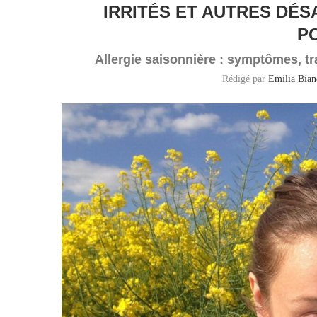
IRRITÉS ET AUTRES DÉ
P
Allergie saisonnière : symptômes, tr
Rédigé par
Emilia Bian