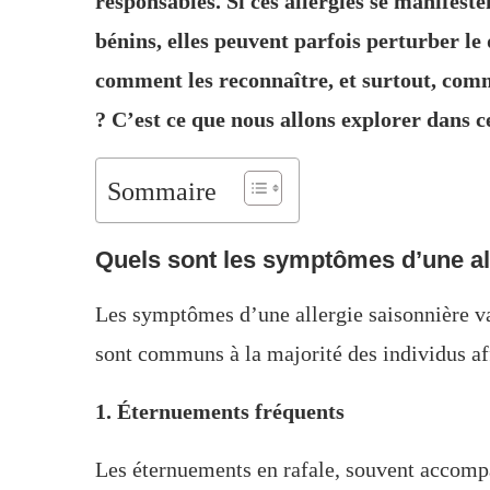
responsables. Si ces allergies se manifes
bénins, elles peuvent parfois perturber le
comment les reconnaître, et surtout, comm
? C’est ce que nous allons explorer dans ce
Sommaire
Quels sont les symptômes d’une al
Les symptômes d’une allergie saisonnière va
sont communs à la majorité des individus aff
1. Éternuements fréquents
Les éternuements en rafale, souvent accom