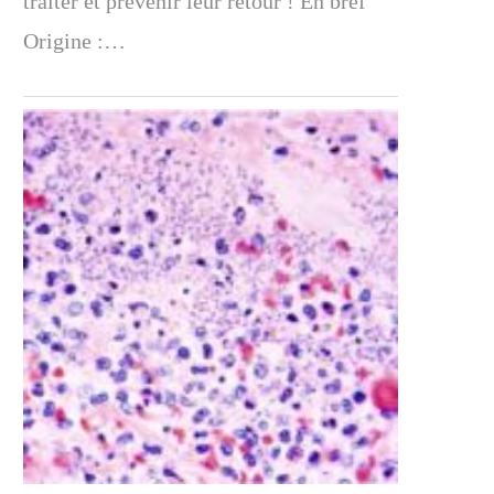
traiter et prévenir leur retour ! En bref
Origine :…