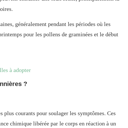
oires.
ines, généralement pendant les périodes où les
printemps pour les pollens de graminées et le début
lles à adopter
onnières ?
les plus courants pour soulager les symptômes. Ces
nce chimique libérée par le corps en réaction à un