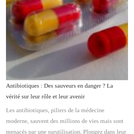
Antibiotiques : Des sauveurs en danger ? La
vérité sur leur rôle et leur avenir
Les antibiotiques, piliers de la médecine
moderne, sauvent des millions de vies mais sont
menacés par une surutilisation. Plongez dans leur