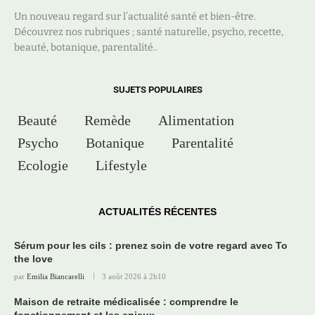
Un nouveau regard sur l’actualité santé et bien-être.
Découvrez nos rubriques ; santé naturelle, psycho, recette,
beauté, botanique, parentalité..
SUJETS POPULAIRES
Beauté
Remède
Alimentation
Psycho
Botanique
Parentalité
Ecologie
Lifestyle
ACTUALITÉS RÉCENTES
Sérum pour les cils : prenez soin de votre regard avec To
the love
par
Emilia Biancarelli
3 août 2026 à 2h10
Maison de retraite médicalisée : comprendre le
fonctionnement et les enjeux