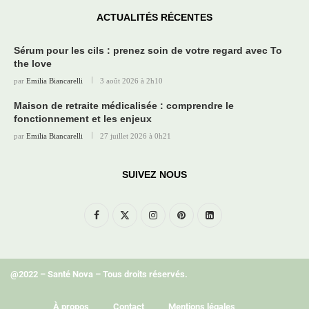
ACTUALITÉS RÉCENTES
Sérum pour les cils : prenez soin de votre regard avec To
the love
par
Emilia Biancarelli
3 août 2026 à 2h10
Maison de retraite médicalisée : comprendre le
fonctionnement et les enjeux
par
Emilia Biancarelli
27 juillet 2026 à 0h21
SUIVEZ NOUS
@2022 – Santé Nova – Tous droits réservés.
À propos
Contact
Mentions légales