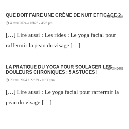
QUE DOIT FAIRE UNE CRÈME DE NUIT EFFICACE ?
RÉPONDRE
4 avril 2024 à 16h26 - 4:26 pm
[…] Lire aussi : Les rides : Le yoga facial pour
raffermir la peau du visage […]
LA PRATIQUE DU YOGA POUR SOULAGER LES
RÉPONDRE
DOULEURS CHRONIQUES : 5 ASTUCES !
20 mai 2024 à 22h39 - 10:39 pm
[…] Lire aussi : Le yoga facial pour raffermir la
peau du visage […]