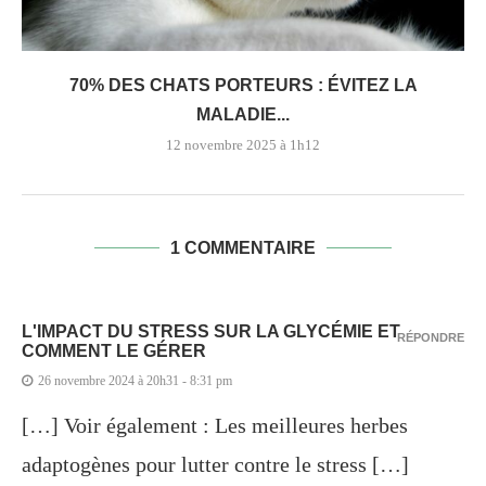
70% DES CHATS PORTEURS : ÉVITEZ LA
MALADIE...
12 novembre 2025 à 1h12
1 COMMENTAIRE
L'IMPACT DU STRESS SUR LA GLYCÉMIE ET
RÉPONDRE
COMMENT LE GÉRER
26 novembre 2024 à 20h31 - 8:31 pm
[…] Voir également : Les meilleures herbes
adaptogènes pour lutter contre le stress […]