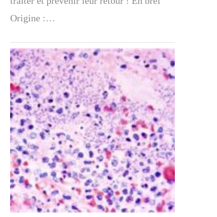
traiter et prévenir leur retour ! En bref
Origine :…