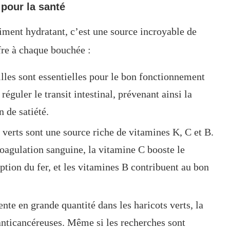
 pour la santé
liment hydratant, c’est une source incroyable de
ffre à chaque bouchée :
lles sont essentielles pour le bon fonctionnement
réguler le transit intestinal, prévenant ainsi la
n de satiété.
 verts sont une source riche de vitamines K, C et B.
coagulation sanguine, la vitamine C booste le
ption du fer, et les vitamines B contribuent au bon
nte en grande quantité dans les haricots verts, la
 anticancéreuses. Même si les recherches sont