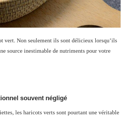
t vert. Non seulement ils sont délicieux lorsqu’ils
une source inestimable de nutriments pour votre
itionnel souvent négligé
ttes, les haricots verts sont pourtant une véritable