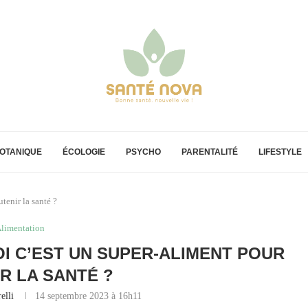
OTANIQUE
ÉCOLOGIE
PSYCHO
PARENTALITÉ
LIFESTYLE
tenir la santé ?
limentation
OI C’EST UN SUPER-ALIMENT POUR
R LA SANTÉ ?
elli
14 septembre 2023 à 16h11