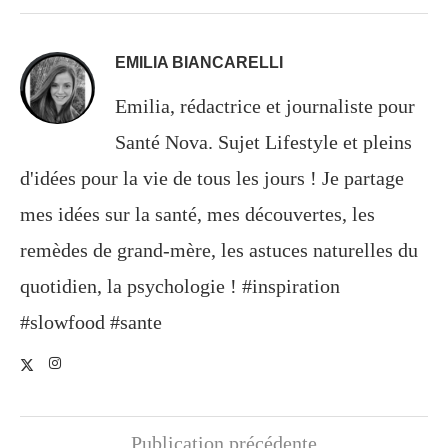
EMILIA BIANCARELLI
Emilia, rédactrice et journaliste pour
Santé Nova. Sujet Lifestyle et pleins
d'idées pour la vie de tous les jours ! Je partage
mes idées sur la santé, mes découvertes, les
remèdes de grand-mère, les astuces naturelles du
quotidien, la psychologie ! #inspiration
#slowfood #sante
Publication précédente