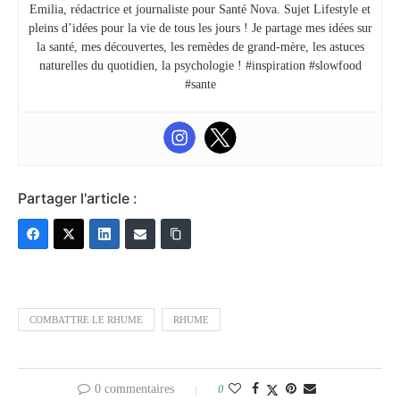
Emilia, rédactrice et journaliste pour Santé Nova. Sujet Lifestyle et
pleins d’idées pour la vie de tous les jours ! Je partage mes idées sur
la santé, mes découvertes, les remèdes de grand-mère, les astuces
naturelles du quotidien, la psychologie ! #inspiration #slowfood
#sante
Partager l'article :
COMBATTRE LE RHUME
RHUME
0 commentaires
0