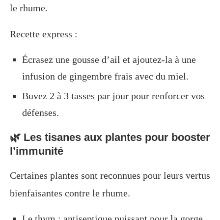
le rhume.
Recette express :
Écrasez une gousse d’ail et ajoutez-la à une
infusion de gingembre frais avec du miel.
Buvez 2 à 3 tasses par jour pour renforcer vos
défenses.
🌿 Les tisanes aux plantes pour booster
l’immunité
Certaines plantes sont reconnues pour leurs vertus
bienfaisantes contre le rhume.
Le thym : antiseptique puissant pour la gorge.