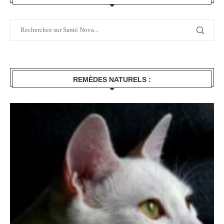
REMÈDES NATURELS :