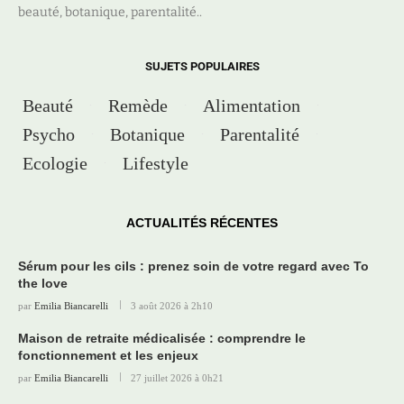
beauté, botanique, parentalité..
SUJETS POPULAIRES
Beauté
Remède
Alimentation
Psycho
Botanique
Parentalité
Ecologie
Lifestyle
ACTUALITÉS RÉCENTES
Sérum pour les cils : prenez soin de votre regard avec To
the love
par
Emilia Biancarelli
3 août 2026 à 2h10
Maison de retraite médicalisée : comprendre le
fonctionnement et les enjeux
par
Emilia Biancarelli
27 juillet 2026 à 0h21