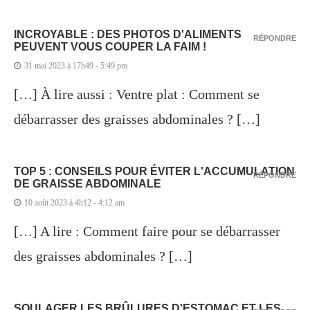
INCROYABLE : DES PHOTOS D'ALIMENTS
RÉPONDRE
PEUVENT VOUS COUPER LA FAIM !
31 mai 2023 à 17h49 - 5:49 pm
[…] À lire aussi : Ventre plat : Comment se
débarrasser des graisses abdominales ? […]
TOP 5 : CONSEILS POUR ÉVITER L'ACCUMULATION
RÉPONDRE
DE GRAISSE ABDOMINALE
10 août 2023 à 4h12 - 4:12 am
[…] A lire : Comment faire pour se débarrasser
des graisses abdominales ? […]
SOULAGER LES BRÛLURES D'ESTOMAC ET LES