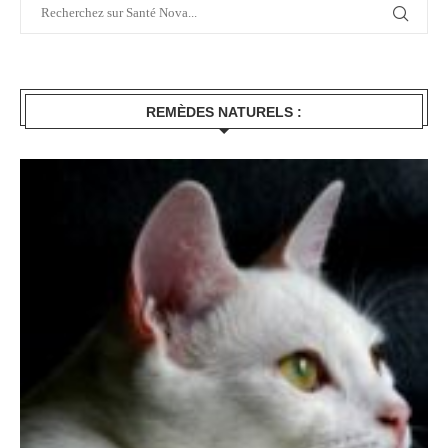
REMÈDES NATURELS :