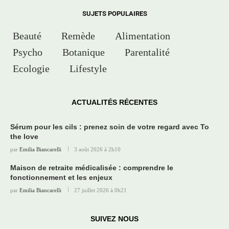
SUJETS POPULAIRES
Beauté
Remède
Alimentation
Psycho
Botanique
Parentalité
Ecologie
Lifestyle
ACTUALITÉS RÉCENTES
Sérum pour les cils : prenez soin de votre regard avec To
the love
par
Emilia Biancarelli
3 août 2026 à 2h10
Maison de retraite médicalisée : comprendre le
fonctionnement et les enjeux
par
Emilia Biancarelli
27 juillet 2026 à 0h21
SUIVEZ NOUS