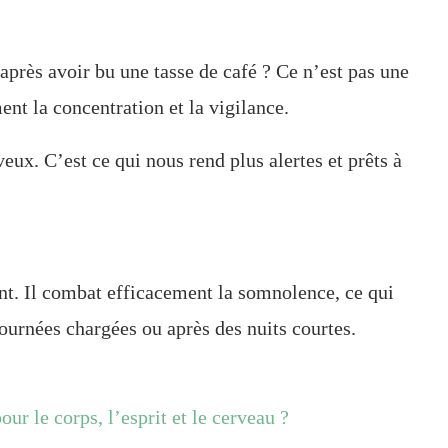
 après avoir bu une tasse de café ? Ce n’est pas une
ent la concentration et la vigilance.
veux. C’est ce qui nous rend plus alertes et prêts à
ant. Il combat efficacement la somnolence, ce qui
journées chargées ou après des nuits courtes.
ur le corps, l’esprit et le cerveau ?