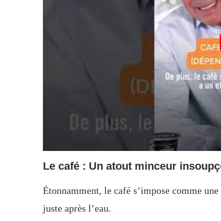
Le café : Un atout minceur insoup
Étonnamment, le café s’impose comme une 
juste après l’eau.