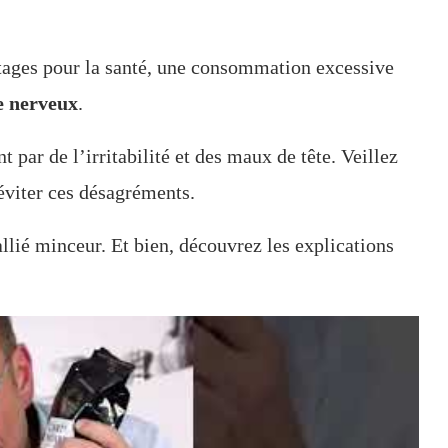
ages pour la santé, une consommation excessive
me nerveux
.
 par de l’irritabilité et des maux de tête. Veillez
éviter ces désagréments.
allié minceur. Et bien, découvrez les explications