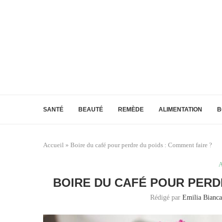
SANTÉ
BEAUTÉ
REMÈDE
ALIMENTATION
B
Accueil
»
Boire du café pour perdre du poids : Comment faire ?
A
BOIRE DU CAFÉ POUR PERD
Rédigé par
Emilia Bianca