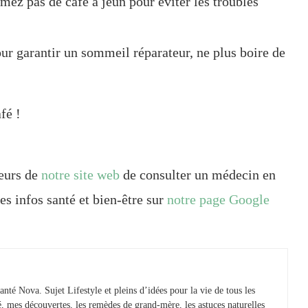
ez pas de café à jeun pour éviter les troubles
ur garantir un sommeil réparateur, ne plus boire de
fé !
teurs de
notre site web
de consulter un médecin en
es infos santé et bien-être sur
notre page Google
anté Nova. Sujet Lifestyle et pleins d’idées pour la vie de tous les
té, mes découvertes, les remèdes de grand-mère, les astuces naturelles