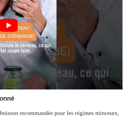
çonné
boisson recommandée pour les régimes minceurs,