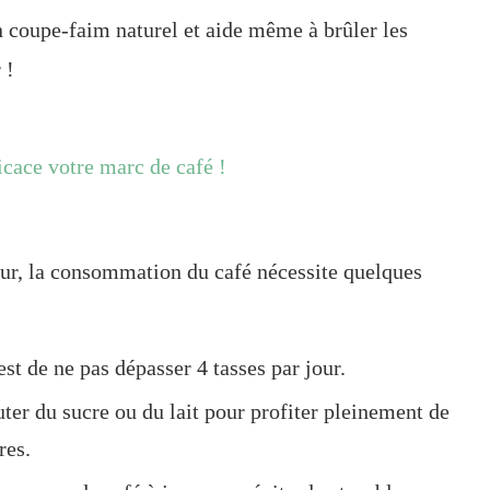
n coupe-faim naturel et aide même à brûler les
 !
icace votre marc de café !
eur, la consommation du café nécessite quelques
 est de ne pas dépasser 4 tasses par jour.
uter du sucre ou du lait pour profiter pleinement de
res.