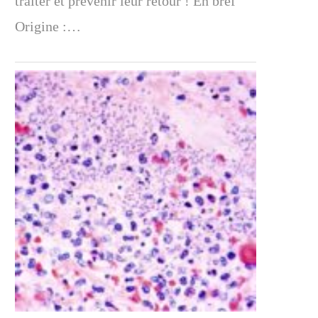
traiter et prévenir leur retour ! En bref
Origine :…