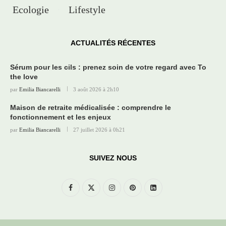
Ecologie
Lifestyle
ACTUALITÉS RÉCENTES
Sérum pour les cils : prenez soin de votre regard avec To
the love
par
Emilia Biancarelli
3 août 2026 à 2h10
Maison de retraite médicalisée : comprendre le
fonctionnement et les enjeux
par
Emilia Biancarelli
27 juillet 2026 à 0h21
SUIVEZ NOUS