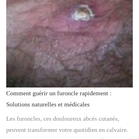
Comment guérir un furoncle rapidement :
Solutions naturelles et médicales
Les furoncles, ces douloureux abcès cutanés,
peuvent transformer votre quotidien en calvaire.