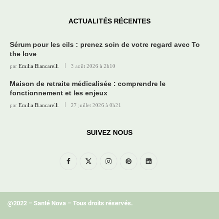
ACTUALITÉS RÉCENTES
Sérum pour les cils : prenez soin de votre regard avec To
the love
par
Emilia Biancarelli
3 août 2026 à 2h10
Maison de retraite médicalisée : comprendre le
fonctionnement et les enjeux
par
Emilia Biancarelli
27 juillet 2026 à 0h21
SUIVEZ NOUS
@2022 – Santé Nova – Tous droits réservés.