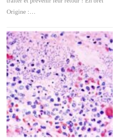
traiter et prévenir leur retour ! En bref
Origine :…