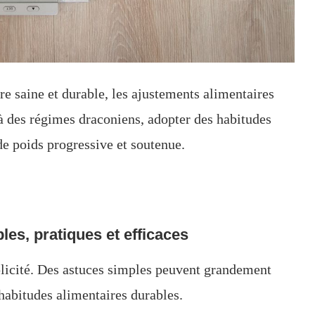
re saine et durable, les ajustements alimentaires
 à des régimes draconiens, adopter des habitudes
 de poids progressive et soutenue.
es, pratiques et efficaces
plicité. Des astuces simples peuvent grandement
s habitudes alimentaires durables.