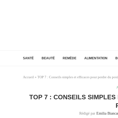
SANTÉ
BEAUTÉ
REMÈDE
ALIMENTATION
B
Accueil
»
TOP 7 : Conseils simples et efficaces pour perdre du poi
A
TOP 7 : CONSEILS SIMPLE
Rédigé par
Emilia Biancar