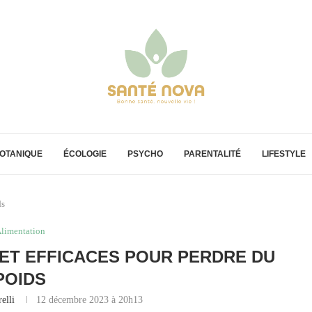
OTANIQUE
ÉCOLOGIE
PSYCHO
PARENTALITÉ
LIFESTYLE
ds
limentation
S ET EFFICACES POUR PERDRE DU
POIDS
elli
12 décembre 2023 à 20h13