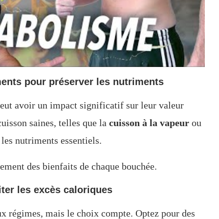
ments pour préserver les nutriments
ut avoir un impact significatif sur leur valeur
uisson saines, telles que la
cuisson à la vapeur
ou
les nutriments essentiels.
inement des bienfaits de chaque bouchée.
iter les excès caloriques
ux régimes, mais le choix compte. Optez pour des