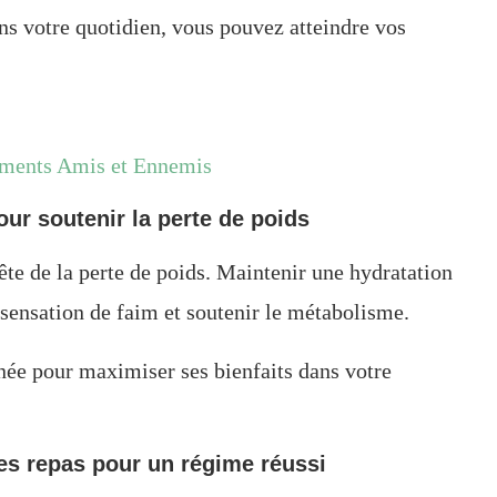
ns votre quotidien, vous pouvez atteindre vos
liments Amis et Ennemis
ur soutenir la perte de poids
ête de la perte de poids. Maintenir une hydratation
a sensation de faim et soutenir le métabolisme.
rnée pour maximiser ses bienfaits dans votre
des repas pour un régime réussi