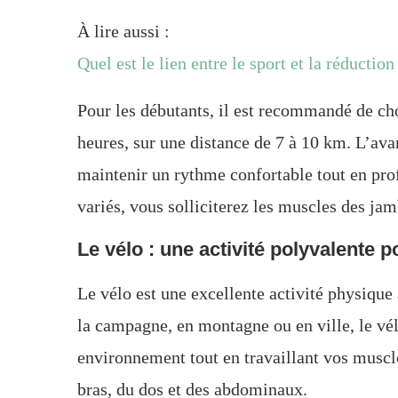
À lire aussi :
Quel est le lien entre le sport et la réductio
Pour les débutants, il est recommandé de ch
heures, sur une distance de 7 à 10 km. L’ava
maintenir un rythme confortable tout en pro
variés, vous solliciterez les muscles des ja
Le vélo : une activité polyvalente 
Le vélo est une excellente activité physique
la campagne, en montagne ou en ville, le vél
environnement tout en travaillant vos muscle
bras, du dos et des abdominaux.