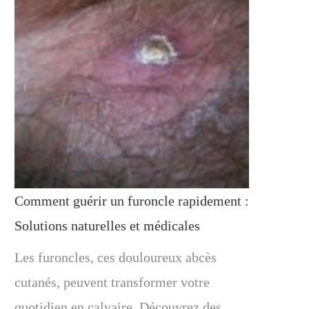
Comment guérir un furoncle rapidement :
Solutions naturelles et médicales
Les furoncles, ces douloureux abcès
cutanés, peuvent transformer votre
quotidien en calvaire. Découvrez des