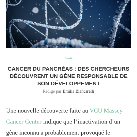
Santé
CANCER DU PANCRÉAS : DES CHERCHEURS
DÉCOUVRENT UN GÈNE RESPONSABLE DE
SON DÉVELOPPEMENT
Rédigé par
Emilia Biancarelli
Une nouvelle découverte faite au
VCU Massey
Cancer Center
indique que l’inactivation d’un
gène inconnu a probablement provoqué le