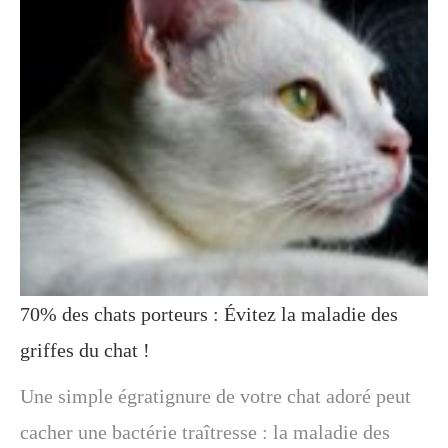
70% des chats porteurs : Évitez la maladie des
griffes du chat !
Une simple égratignure de votre chat adoré peut
cacher une bactérie traîtresse : la maladie des