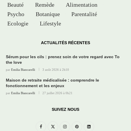
Beauté
Remède
Alimentation
Psycho
Botanique
Parentalité
Ecologie
Lifestyle
ACTUALITÉS RÉCENTES
Sérum pour les cils : prenez soin de votre regard avec To
the love
par
Emilia Biancarelli
3 août 2026 à 2h10
Maison de retraite médicalisée : comprendre le
fonctionnement et les enjeux
par
Emilia Biancarelli
27 juillet 2026 à 0h21
SUIVEZ NOUS