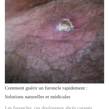
Comment guérir un furoncle rapidement :
Solutions naturelles et médicales
Les furoncles, ces douloureux abcès cutanés,