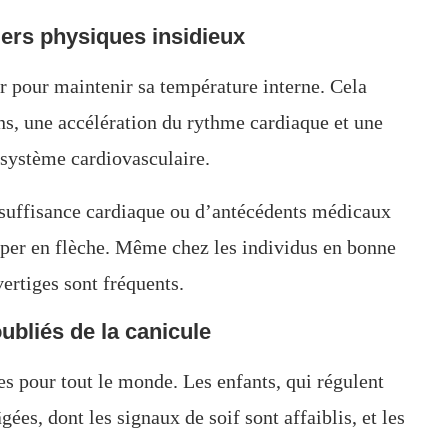
gers physiques insidieux
ir pour maintenir sa température interne. Cela
ns, une accélération du rythme cardiaque et une
 système cardiovasculaire.
nsuffisance cardiaque ou d’antécédents médicaux
mper en flèche. Même chez les individus en bonne
vertiges sont fréquents.
oubliés de la canicule
es pour tout le monde. Les enfants, qui régulent
ées, dont les signaux de soif sont affaiblis, et les