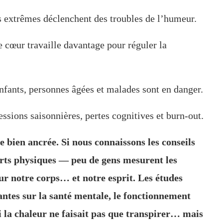
 extrêmes déclenchent des troubles de l’humeur.
e cœur travaille davantage pour réguler la
Enfants, personnes âgées et malades sont en danger.
ssions saisonnières, pertes cognitives et burn-out.
e bien ancrée. Si nous connaissons les conseils
forts physiques — peu de gens mesurent les
ur notre corps… et notre esprit. Les études
ntes sur la santé mentale, le fonctionnement
si la chaleur ne faisait pas que transpirer… mais