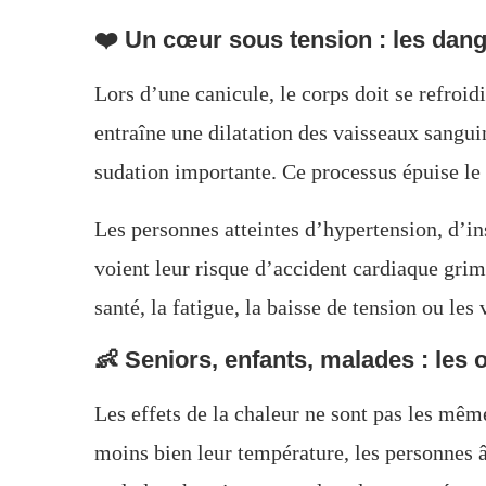
❤️ Un cœur sous tension : les dan
Lors d’une canicule, le corps doit se refroid
entraîne une dilatation des vaisseaux sangui
sudation importante. Ce processus épuise le
Les personnes atteintes d’hypertension, d’i
voient leur risque d’accident cardiaque gri
santé, la fatigue, la baisse de tension ou les 
👶 Seniors, enfants, malades : les 
Les effets de la chaleur ne sont pas les mêm
moins bien leur température, les personnes âg