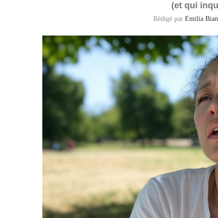
(et qui inq
Rédigé par
Emilia Bian