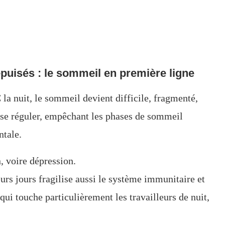
épuisés : le sommeil en première ligne
la nuit, le sommeil devient difficile, fragmenté,
à se réguler, empêchant les phases de sommeil
ntale.
n, voire dépression.
urs jours fragilise aussi le système immunitaire et
ui touche particulièrement les travailleurs de nuit,