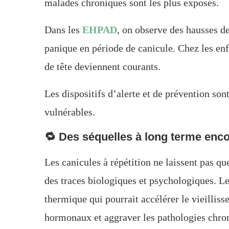
malades chroniques sont les plus exposés.
Dans les
EHPAD
, on observe des hausses de
panique en période de canicule. Chez les enfan
de tête deviennent courants.
Les dispositifs d’alerte et de prévention son
vulnérables.
🔁 Des séquelles à long terme enc
Les canicules à répétition ne laissent pas qu
des traces biologiques et psychologiques. L
thermique qui pourrait accélérer le vieilliss
hormonaux et aggraver les pathologies chro