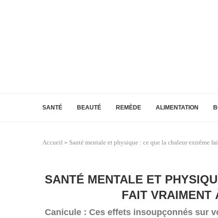
SANTÉ
BEAUTÉ
REMÈDE
ALIMENTATION
B
Accueil
»
Santé mentale et physique : ce que la chaleur extrême fa
SANTÉ MENTALE ET PHYSIQU
FAIT VRAIMENT
Canicule : Ces effets insoupçonnés sur v