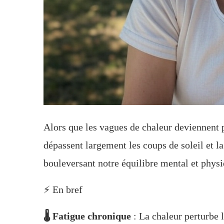
Alors que les vagues de chaleur deviennent p
dépassent largement les coups de soleil et l
bouleversant notre équilibre mental et physi
⚡ En bref
🌡️ Fatigue chronique
: La chaleur perturbe 