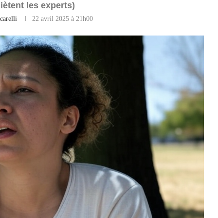
uiètent les experts)
carelli
22 avril 2025 à 21h00