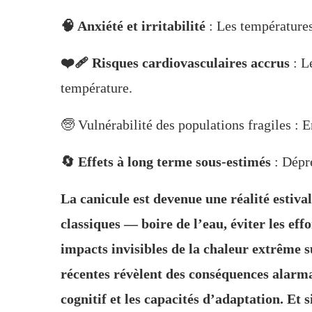
🧠 Anxiété et irritabilité
: Les températures
❤️‍🩹 Risques cardiovasculaires accrus
: L
température.
🧓 Vulnérabilité des populations fragiles : 
🔄 Effets à long terme sous-estimés
: Dépre
La canicule est devenue une réalité estival
classiques — boire de l’eau, éviter les ef
impacts invisibles de la chaleur extrême s
récentes révèlent des conséquences alarma
cognitif et les capacités d’adaptation. Et 