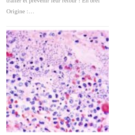
traiter et prévenir leur retour ! En bref
Origine :…