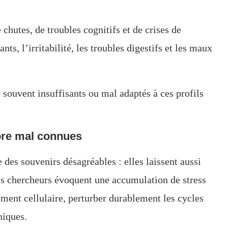
 chutes, de troubles cognitifs et de crises de
ts, l’irritabilité, les troubles digestifs et les maux
t souvent insuffisants ou mal adaptés à ces profils
ore mal connues
e des souvenirs désagréables : elles laissent aussi
es chercheurs évoquent une accumulation de stress
ement cellulaire, perturber durablement les cycles
niques.